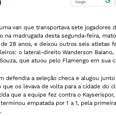
Google
ma van que transportava sete jogadores d
ido na madrugada desta segunda-feira, mato
 de 28 anos, e deixou outros seis atletas f
leiros: o lateral-direito Wanderson Baiano, 
 Souza, que atuou pelo Flamengo em sua ca
m defendia a seleção checa e alugou junt
o que os levava de volta para a cidade do 
tida que a equipe fez contra o Kayserispor,
terminou empatada por 1 a 1, pela primeira
.