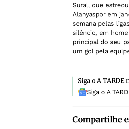
Sural, que estreou
Alanyaspor em jane
semana pelas liga
silêncio, em home
principal do seu p
um gol pela equipe
Siga o A TARDE 
Siga o A TARD
Compartilhe e