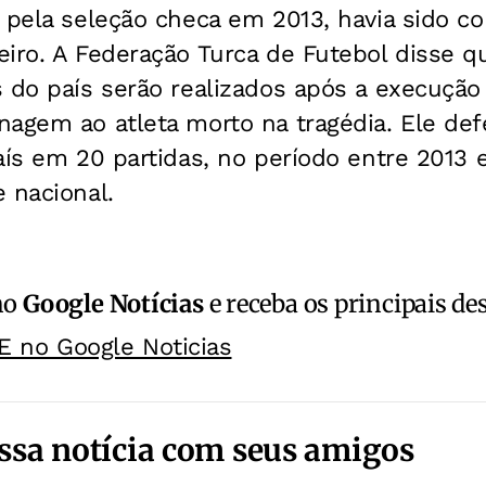
 pela seleção checa em 2013, havia sido co
iro. A Federação Turca de Futebol disse q
s do país serão realizados após a execuçã
nagem ao atleta morto na tragédia. Ele de
aís em 20 partidas, no período entre 2013 
 nacional.
no
Google Notícias
e receba os principais de
E no Google Noticias
ssa notícia com seus amigos