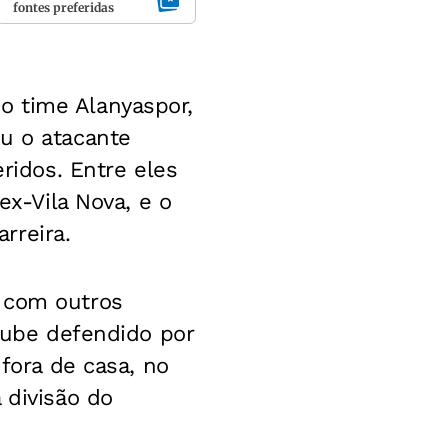
fontes preferidas
o time Alanyaspor,
u o atacante
eridos. Entre eles
ex-Vila Nova, e o
rreira.
o com outros
clube defendido por
 fora de casa, no
 divisão do