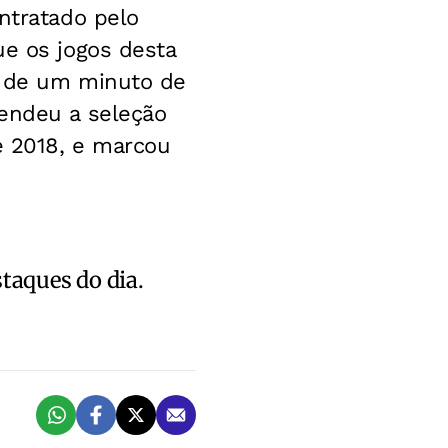
ntratado pelo
ue os jogos desta
o de um minuto de
fendeu a seleção
e 2018, e marcou
staques do dia.