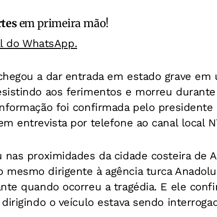
rtes
em primeira mão!
al do WhatsApp.
chegou a dar entrada em estado grave em u
sistindo aos ferimentos e morreu durante 
nformação foi confirmada pelo presidente 
m entrevista por telefone ao canal local N
 nas proximidades da cidade costeira de A
 mesmo dirigente à agência turca Anadolu,
nte quando ocorreu a tragédia. E ele conf
dirigindo o veículo estava sendo interrogad