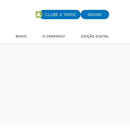
CLUBE A TARDE
ASSINE
BAHIA
O CARRASCO
EDIÇÃO DIGITAL