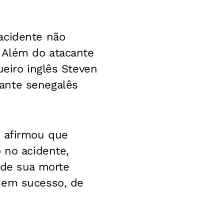
acidente não
. Além do atacante
ueiro inglês Steven
ante senegalês
u afirmou que
 no acidente,
 de sua morte
 sem sucesso, de