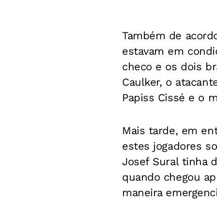
Também de acordo 
estavam em condiç
checo e os dois br
Caulker, o atacan
Papiss Cissé e o m
Mais tarde, em en
estes jogadores so
Josef Sural tinha 
quando chegou apr
maneira emergenci