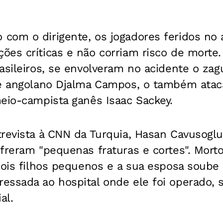
com o dirigente, os jogadores feridos no 
ões críticas e não corriam risco de morte
asileiros, se envolveram no acidente o zag
te angolano Djalma Campos, o também atac
eio-campista ganês Isaac Sackey.
trevista à CNN da Turquia, Hasan Cavusogl
freram "pequenas fraturas e cortes". Morto
dois filhos pequenos e a sua esposa soube
essada ao hospital onde ele foi operado,
al.