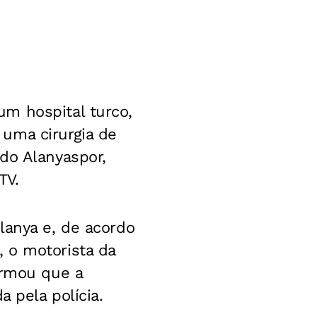
m hospital turco,
uma cirurgia de
do Alanyaspor,
TV.
lanya e, de acordo
 o motorista da
irmou que a
a pela polícia.