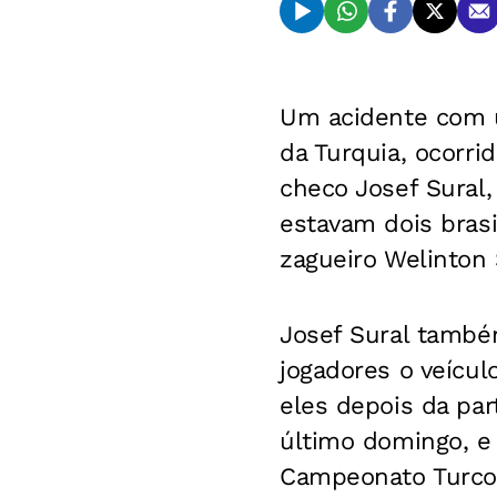
Um acidente com u
da Turquia, ocorr
checo Josef Sural,
estavam dois brasi
zagueiro Welinton
Josef Sural també
jogadores o veícul
eles depois da par
último domingo, e 
Campeonato Turco