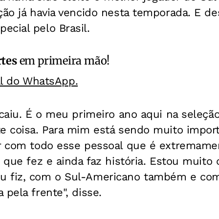
ção já havia vencido nesta temporada. E des
cial pelo Brasil.
rtes
em primeira mão!
al do WhatsApp.
 caiu. É o meu primeiro ano aqui na seleção
te coisa. Para mim está sendo muito impor
ar com todo esse pessoal que é extremame
, que fez e ainda faz história. Estou muit
u fiz, com o Sul-Americano também e co
 pela frente", disse.