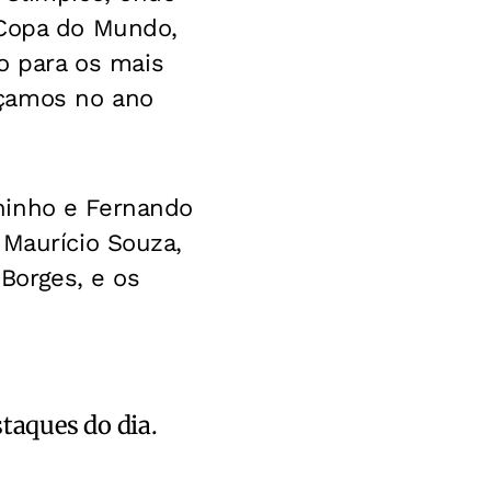
 Copa do Mundo,
 para os mais
eçamos no ano
ninho e Fernando
 Maurício Souza,
 Borges, e os
staques do dia.