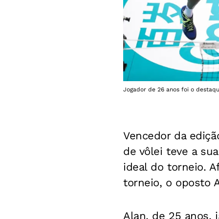
Jogador de 26 anos foi o destaqu
Vencedor da ediçã
de vôlei teve a su
ideal do torneio. A
torneio, o oposto A
Alan, de 25 anos, 