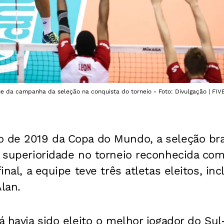
e da campanha da seleção na conquista do torneio - Foto: Divulgação | FIV
o de 2019 da Copa do Mundo, a seleção bra
a superioridade no torneio reconhecida co
final, a equipe teve três atletas eleitos, i
lan.
já havia sido eleito o melhor jogador do Su