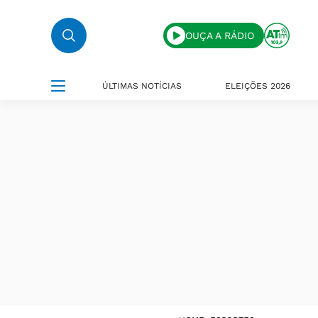
OUÇA A RÁDIO
ÚLTIMAS NOTÍCIAS
ELEIÇÕES 2026