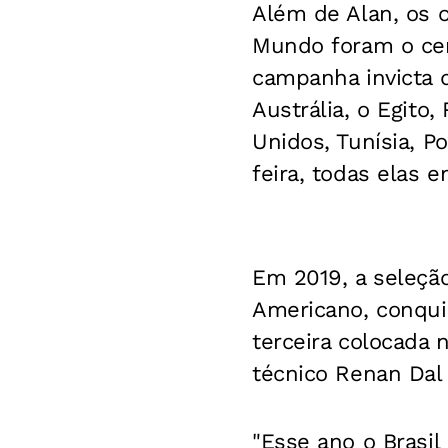
Além de Alan, os o
Mundo foram o cen
campanha invicta d
Austrália, o Egito
Unidos, Tunísia, Po
feira, todas elas 
Em 2019, a seleção
Americano, conquis
terceira colocada
técnico Renan Dal
"Esse ano o Brasil