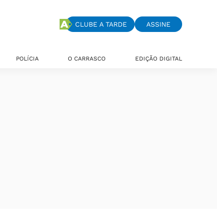
CLUBE A TARDE
ASSINE
POLÍCIA
O CARRASCO
EDIÇÃO DIGITAL