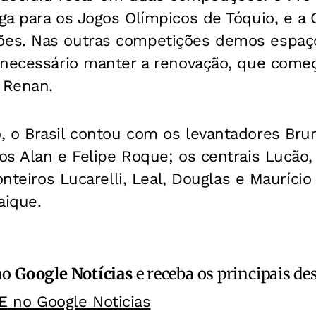
ga para os Jogos Olímpicos de Tóquio, e a
es. Nas outras competições demos espaço
 necessário manter a renovação, que com
 Renan.
 o Brasil contou com os levantadores Bru
s Alan e Felipe Roque; os centrais Lucão,
onteiros Lucarelli, Leal, Douglas e Maurício
aique.
no
Google Notícias
e receba os principais de
E no Google Noticias