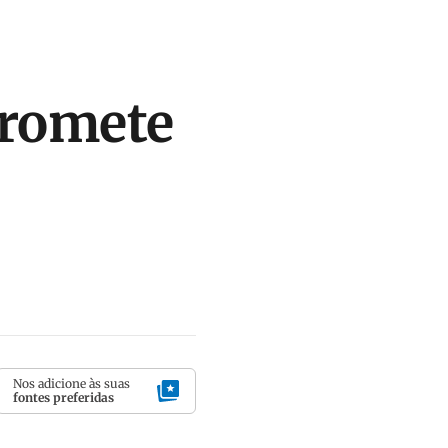
promete
Nos adicione às suas
fontes preferidas