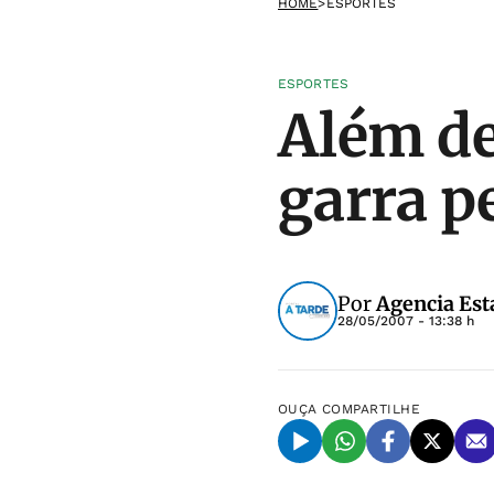
HOME
>
ESPORTES
ESPORTES
Além de
garra p
Por
Agencia Est
28/05/2007 - 13:38 h
OUÇA
COMPARTILHE