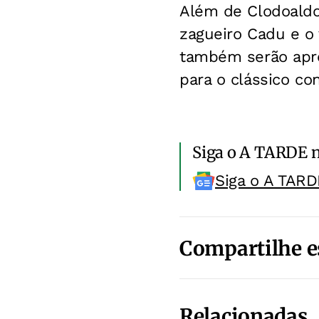
Além de Clodoaldo
zagueiro Cadu e o 
também serão apre
para o clássico co
Siga o A TARDE 
Siga o A TARD
Compartilhe e
Relacionadas