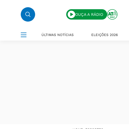
OUÇA A RÁDIO
ÚLTIMAS NOTÍCIAS
ELEIÇÕES 2026