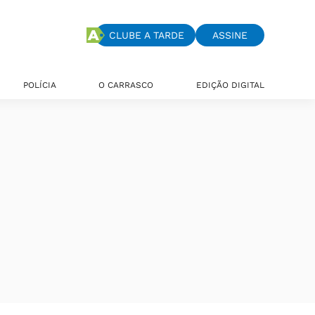
CLUBE A TARDE
ASSINE
POLÍCIA
O CARRASCO
EDIÇÃO DIGITAL