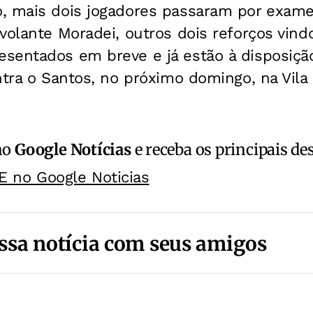
, mais dois jogadores passaram por exam
volante Moradei, outros dois reforços vind
sentados em breve e já estão à disposiçã
ntra o Santos, no próximo domingo, na Vila
no
Google Notícias
e receba os principais de
E no Google Noticias
ssa notícia com seus amigos