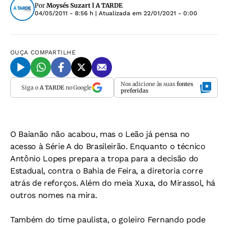
Por
Moysés Suzart l A TARDE
04/05/2011 - 8:56 h
| Atualizada em
22/01/2021 - 0:00
OUÇA
COMPARTILHE
Nos adicione às suas
fontes
Siga o
A TARDE
no Google
preferidas
O Baianão não acabou, mas o Leão já pensa no
acesso à Série A do Brasileirão. Enquanto o técnico
Antônio Lopes prepara a tropa para a decisão do
Estadual, contra o Bahia de Feira, a diretoria corre
atrás de reforços. Além do meia Xuxa, do Mirassol, há
outros nomes na mira.
Também do time paulista, o goleiro Fernando pode