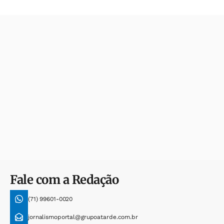
Fale com a Redação
(71) 99601-0020
jornalismoportal@grupoatarde.com.br