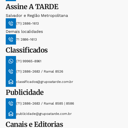
Assine
A TARDE
Salvador e Região Metropolitana
(71) 2886-1613
Demais localidades
71 2886-1613
Classificados
(71) 99965-8961
(71) 2886-2683 / Ramal 8526
classificados@grupoatarde.com.br
Publicidade
(71) 2886-2683 / Ramal 8585 | 8586
publicidade@grupoatarde.com.br
Canais e Editorias