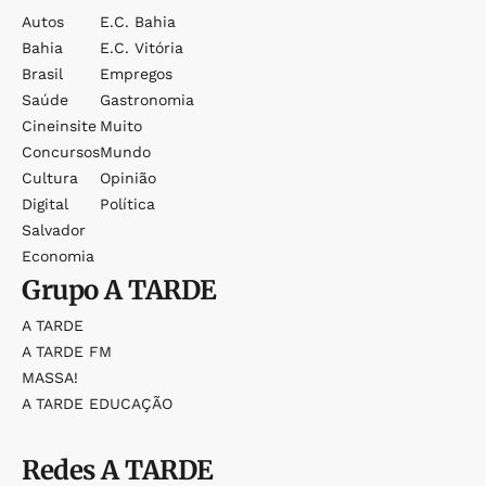
Autos
E.c. Bahia
Bahia
E.c. Vitória
Brasil
Empregos
Saúde
Gastronomia
Cineinsite
Muito
Concursos
Mundo
Cultura
Opinião
Digital
Política
Salvador
Economia
Grupo
A TARDE
A TARDE
A TARDE FM
MASSA!
A TARDE EDUCAÇÃO
Redes
A TARDE