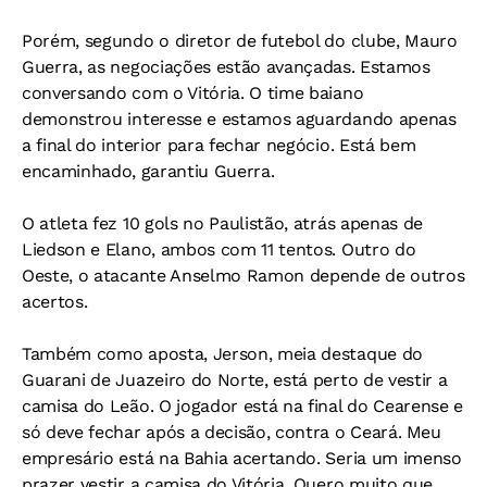
Porém, segundo o diretor de futebol do clube, Mauro
Guerra, as negociações estão avançadas. Estamos
conversando com o Vitória. O time baiano
demonstrou interesse e estamos aguardando apenas
a final do interior para fechar negócio. Está bem
encaminhado, garantiu Guerra.
O atleta fez 10 gols no Paulistão, atrás apenas de
Liedson e Elano, ambos com 11 tentos. Outro do
Oeste, o atacante Anselmo Ramon depende de outros
acertos.
Também como aposta, Jerson, meia destaque do
Guarani de Juazeiro do Norte, está perto de vestir a
camisa do Leão. O jogador está na final do Cearense e
só deve fechar após a decisão, contra o Ceará. Meu
empresário está na Bahia acertando. Seria um imenso
prazer vestir a camisa do Vitória. Quero muito que