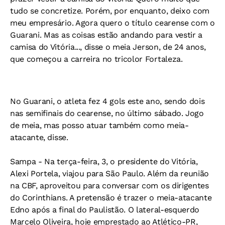
tudo se concretize. Porém, por enquanto, deixo com
meu empresário. Agora quero o título cearense com o
Guarani. Mas as coisas estão andando para vestir a
camisa do Vitória..., disse o meia Jerson, de 24 anos,
que começou a carreira no tricolor Fortaleza.
No Guarani, o atleta fez 4 gols este ano, sendo dois
nas semifinais do cearense, no último sábado. Jogo
de meia, mas posso atuar também como meia-
atacante, disse.
Sampa -
Na terça-feira, 3, o presidente do Vitória,
Alexi Portela, viajou para São Paulo. Além da reunião
na CBF, aproveitou para conversar com os dirigentes
do Corinthians. A pretensão é trazer o meia-atacante
Edno após a final do Paulistão. O lateral-esquerdo
Marcelo Oliveira, hoje emprestado ao Atlético-PR,