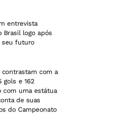
m entrevista
 Brasil logo após
 seu futuro
e contrastam com a
5 gols e 162
do com uma estátua
conta de suas
ulos do Campeonato