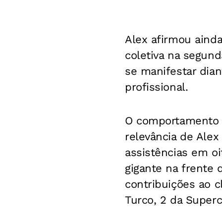
Alex afirmou ainda
coletiva na segund
se manifestar dian
profissional.
O comportamento d
relevância de Alex
assistências em o
gigante na frente 
contribuições ao c
Turco, 2 da Super