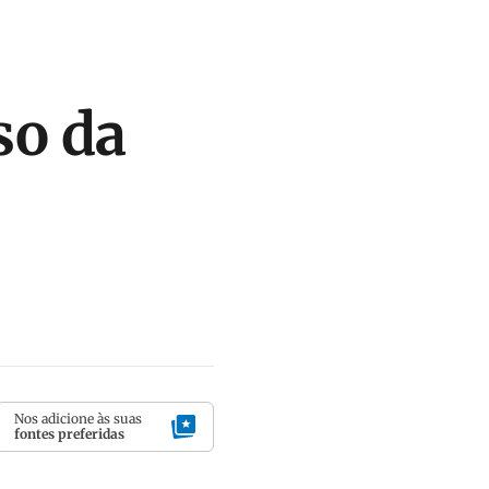
so da
Nos adicione às suas
fontes preferidas