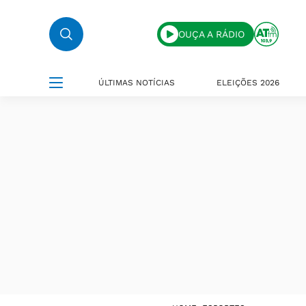
OUÇA A RÁDIO
ÚLTIMAS NOTÍCIAS
ELEIÇÕES 2026