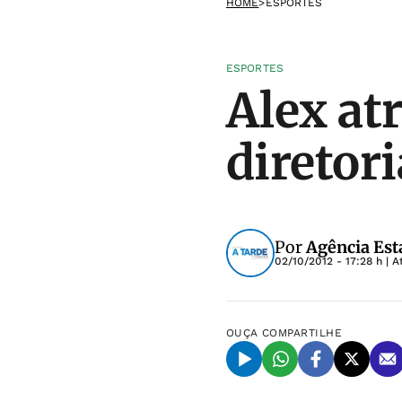
HOME
>
ESPORTES
ESPORTES
Alex at
diretor
Por
Agência Est
02/10/2012 - 17:28 h
| A
OUÇA
COMPARTILHE