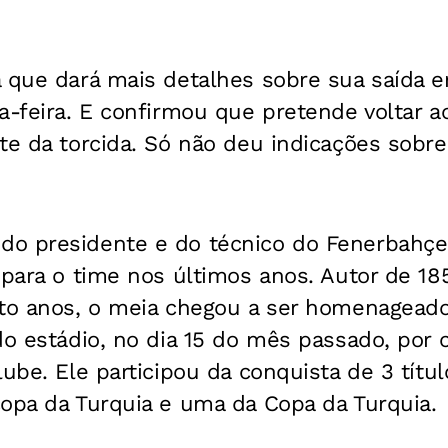
 que dará mais detalhes sobre sua saída e
a-feira. E confirmou que pretende voltar ao
te da torcida. Só não deu indicações sobre
o presidente e do técnico do Fenerbahç
 para o time nos últimos anos. Autor de 18
ito anos, o meia chegou a ser homenagea
do estádio, no dia 15 do mês passado, por 
lube. Ele participou da conquista de 3 tít
copa da Turquia e uma da Copa da Turquia.