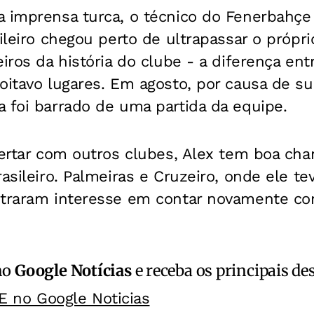
 imprensa turca, o técnico do Fenerbahçe t
ileiro chegou perto de ultrapassar o próprio
eiros da história do clube - a diferença ent
oitavo lugares. Em agosto, por causa de s
 foi barrado de uma partida da equipe.
certar com outros clubes, Alex tem boa cha
rasileiro. Palmeiras e Cruzeiro, onde ele t
straram interesse em contar novamente co
no
Google Notícias
e receba os principais de
E no Google Noticias