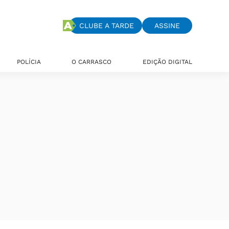
CLUBE A TARDE
ASSINE
POLÍCIA
O CARRASCO
EDIÇÃO DIGITAL