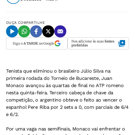
OUÇA
COMPARTILHE
Nos adicione às suas
fontes
Siga o
A TARDE
no Google
preferidas
Tenista que eliminou o brasileiro Júlio Silva na
primeira rodada do Torneio de Bucareste, Juan
Monaco avançou às quartas de final no ATP romeno
nesta quinta-feira. Terceiro cabeça de chave da
competição, o argentino obteve o feito ao vencer o
espanhol Pere Riba por 2 sets a 0, com parciais de 6/4
e 6/2.
Por uma vaga nas semifinais, Monaco vai enfrentar o