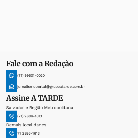
Fale com a Redação
(71) 99601-0020
jornalismoportal@grupoatarde.com.br
Assine
A TARDE
Salvador e Região Metropolitana
(71) 2886-1613
Demais localidades
71 2886-1613