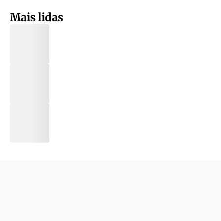
Mais lidas