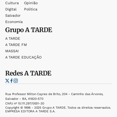
Cultura
Opinião
Digital
Política
Salvador
Economia
Grupo
A TARDE
A TARDE
A TARDE FM
MASSA!
A TARDE EDUCAÇÃO
Redes
A TARDE
Rua Professor Milton Cayres de Brito, 204 - Caminho das Árvores,
Salvador - BA, 41820-570
CNPJ nº 15.111.297/0001-30
Copyright © 1996 - 2025 Grupo A TARDE. Todos os direitos reservados.
EMPRESA EDITORA A TARDE S.A.