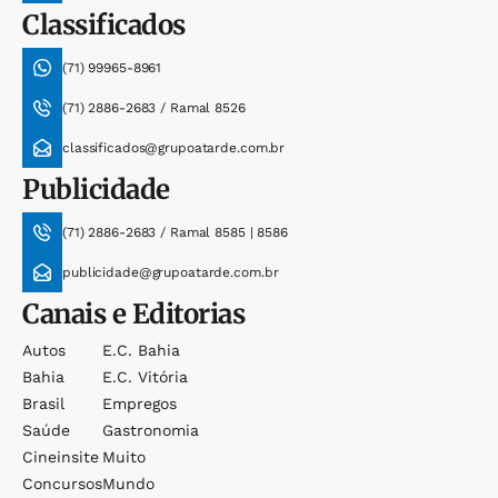
Classificados
(71) 99965-8961
(71) 2886-2683 / Ramal 8526
classificados@grupoatarde.com.br
Publicidade
(71) 2886-2683 / Ramal 8585 | 8586
publicidade@grupoatarde.com.br
Canais e Editorias
Autos
E.c. Bahia
Bahia
E.c. Vitória
Brasil
Empregos
Saúde
Gastronomia
Cineinsite
Muito
Concursos
Mundo