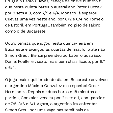
uruguaio Pablo Cuevas, cabeça de chave número 8,
que nesta quinta bateu o australiano Peter Luczak
por 2 sets a 0, com 7/5 e 6/4. Monaco já superou
Cuevas uma vez neste ano, por 6/2 e 6/4 no Torneio
de Estoril, em Portugal, também no piso de saibro
como o de Bucareste.
Outro tenista que jogou nesta quinta-feira em
Bucareste e avançou às quartas de final foi o alemão
Simon Greul. Ele surpreendeu ao bater o austríaco
Daniel Koellerer, sexto mais bem classificado, por 6/1
e 6/4.
O jogo mais equilibrado do dia em Bucareste envolveu
o argentino Máximo Gonzalez e o espanhol Oscar
Hernandez. Depois de duas horas e 18 minutos de
partida, Gonzalez venceu por 2 sets a 1, com parciais
de 7/5, 3/6 e 6/1. Agora, o argentino irá enfrentar
Simon Greul por uma vaga nas semifinais da