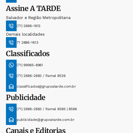
Assine
A TARDE
Salvador e Região Metropolitana
(71) 2886-1613
Demais localidades
71 2886-1613
Classificados
(71) 99965-8961
(71) 2886-2683 / Ramal 8526
classificados@grupoatarde.com.br
Publicidade
(71) 2886-2683 / Ramal 8585 | 8586
publicidade@grupoatarde.com.br
Canais e Editorias