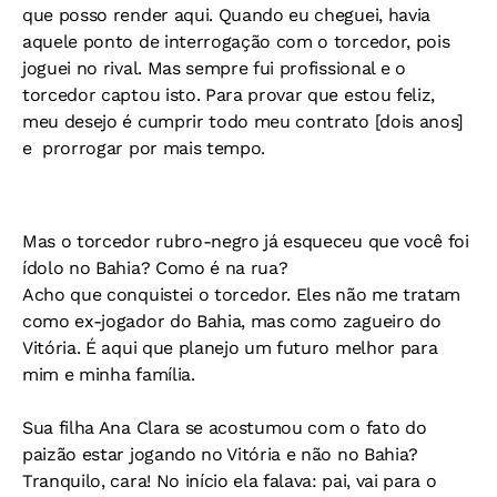
que posso render aqui. Quando eu cheguei, havia
aquele ponto de interrogação com o torcedor, pois
joguei no rival. Mas sempre fui profissional e o
torcedor captou isto. Para provar que estou feliz,
meu desejo é cumprir todo meu contrato [dois anos]
e prorrogar por mais tempo.
Mas o torcedor rubro-negro já esqueceu que você foi
ídolo no Bahia? Como é na rua?
Acho que conquistei o torcedor. Eles não me tratam
como ex-jogador do Bahia, mas como zagueiro do
Vitória. É aqui que planejo um futuro melhor para
mim e minha família.
Sua filha Ana Clara se acostumou com o fato do
paizão estar jogando no Vitória e não no Bahia?
Tranquilo, cara! No início ela falava: pai, vai para o