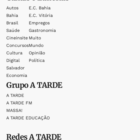
Autos
E.c. Bahia
Bahia
E.c. Vitória
Brasil
Empregos
Saúde
Gastronomia
Cineinsite
Muito
Concursos
Mundo
Cultura
Opinião
Digital
Política
Salvador
Economia
Grupo
A TARDE
A TARDE
A TARDE FM
MASSA!
A TARDE EDUCAÇÃO
Redes
A TARDE