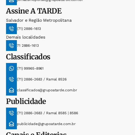
Assine
A TARDE
Salvador e Região Metropolitana
(71) 2886-1613
Demais localidades
71 2886-1613
Classificados
(71) 99965-8961
(71) 2886-2683 / Ramal 8526
classificados@grupoatarde.com.br
Publicidade
(71) 2886-2683 / Ramal 8585 | 8586
publicidade@grupoatarde.com.br