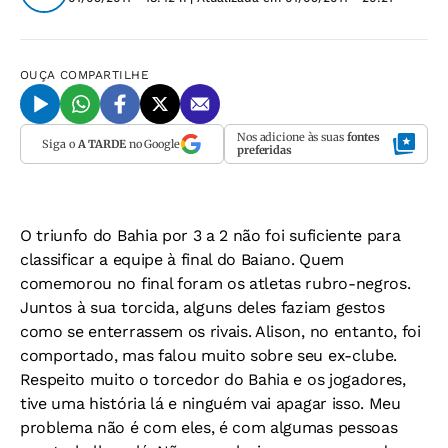
OUÇA
COMPARTILHE
Nos adicione às suas
fontes
Siga o
A TARDE
no Google
preferidas
O triunfo do Bahia por 3 a 2 não foi suficiente para
classificar a equipe à final do Baiano. Quem
comemorou no final foram os atletas rubro-negros.
Juntos à sua torcida, alguns deles faziam gestos
como se enterrassem os rivais. Alison, no entanto, foi
comportado, mas falou muito sobre seu ex-clube.
Respeito muito o torcedor do Bahia e os jogadores,
tive uma história lá e ninguém vai apagar isso. Meu
problema não é com eles, é com algumas pessoas