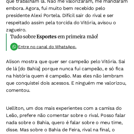
que trabalham lá. Não me valorizaram, me mandaram
embora. Agora, fui muito bem recebido pelo
presidente Alexi Portela. Difícil sair do rival e ser
respeitado assim pela torcida do Vitória, avisou o
zagueiro.
Tudo sobre
Esportes
em primeira mão!
Entre no canal do WhatsApp.
Alison mostra que quer ser campeão pelo Vitória. Sai
de lá [do Bahia] porque nunca fui campeão, e só fica
na história quem é campeão. Mas eles não lembram
que conquistei dois acessos. E ninguém me valorizou,
comentou.
Uelliton, um dos mais experientes com a camisa do
Leão, prefere não comentar sobre o rival. Posso falar
nada sobre o Bahia, quero é falar sobre o meu time,
disse. Mas sobre o Bahia de Feira, rival na final, o