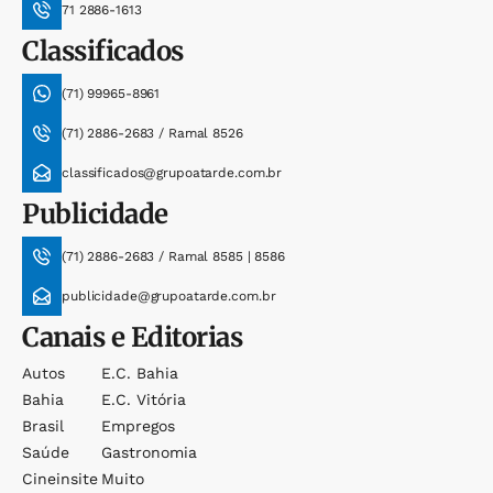
71 2886-1613
Classificados
(71) 99965-8961
(71) 2886-2683 / Ramal 8526
classificados@grupoatarde.com.br
Publicidade
(71) 2886-2683 / Ramal 8585 | 8586
publicidade@grupoatarde.com.br
Canais e Editorias
Autos
E.c. Bahia
Bahia
E.c. Vitória
Brasil
Empregos
Saúde
Gastronomia
Cineinsite
Muito