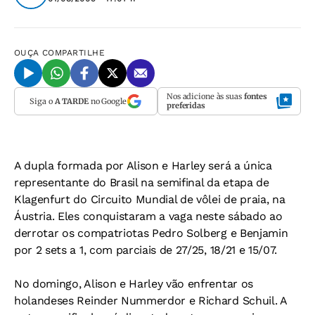
OUÇA
COMPARTILHE
Nos adicione às suas
fontes
Siga o
A TARDE
no Google
preferidas
A dupla formada por Alison e Harley será a única
representante do Brasil na semifinal da etapa de
Klagenfurt do Circuito Mundial de vôlei de praia, na
Áustria. Eles conquistaram a vaga neste sábado ao
derrotar os compatriotas Pedro Solberg e Benjamin
por 2 sets a 1, com parciais de 27/25, 18/21 e 15/07.
No domingo, Alison e Harley vão enfrentar os
holandeses Reinder Nummerdor e Richard Schuil. A