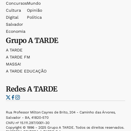
Concursos
Mundo
Cultura
Opinião
Digital
Política
Salvador
Economia
Grupo
A TARDE
A TARDE
A TARDE FM
MASSA!
A TARDE EDUCAÇÃO
Redes
A TARDE
Rua Professor Milton Cayres de Brito, 204 - Caminho das Árvores,
Salvador - BA, 41820-570
CNPJ nº 15.111.297/0001-30
Copyright © 1996 - 2025 Grupo A TARDE. Todos os direitos reservados.