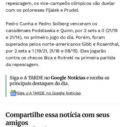
repescagem, os vice-campeõs olímpicos vão duelar
com os poloneses Fijalek e Prudel.
Pedro Cunha e Pedro Solberg venceram os
canadenses Podstawka e Quinn, por 2 sets a 0 (21/19
e 21/14), no primeiro jogo do dia. Porém, foram
superados pelos norte-americanos Gibb e Rosenthal,
por 2 sets a 1 (19/21, 21/18 e 08/15). Eles jogarão
contra os checos Biza e Rotrekl na primeira partida
da repescagem.
Siga o A TARDE no
Google Notícias
e receba os
principais destaques do dia.
Siga o A TARDE no Google Noticias
Compartilhe essa notícia com seus
amigos