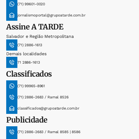
(71) 99601-0020
jornalismoportal@grupoatarde.com.br
Assine
A TARDE
Salvador e Região Metropolitana
(71) 2886-1613
Demais localidades
71 2886-1613
Classificados
(71) 99965-8961
(71) 2886-2683 / Ramal 8526
classificados@grupoatarde.com.br
Publicidade
(71) 2886-2683 / Ramal 8585 | 8586