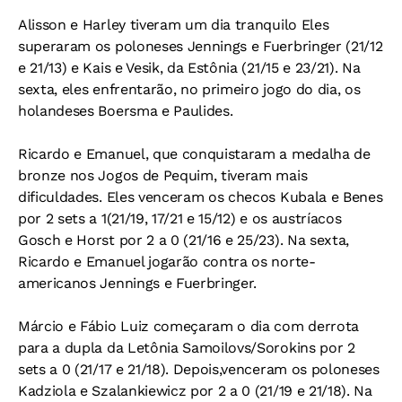
Alisson e Harley tiveram um dia tranquilo Eles
superaram os poloneses Jennings e Fuerbringer (21/12
e 21/13) e Kais e Vesik, da Estônia (21/15 e 23/21). Na
sexta, eles enfrentarão, no primeiro jogo do dia, os
holandeses Boersma e Paulides.
Ricardo e Emanuel, que conquistaram a medalha de
bronze nos Jogos de Pequim, tiveram mais
dificuldades. Eles venceram os checos Kubala e Benes
por 2 sets a 1(21/19, 17/21 e 15/12) e os austríacos
Gosch e Horst por 2 a 0 (21/16 e 25/23). Na sexta,
Ricardo e Emanuel jogarão contra os norte-
americanos Jennings e Fuerbringer.
Márcio e Fábio Luiz começaram o dia com derrota
para a dupla da Letônia Samoilovs/Sorokins por 2
sets a 0 (21/17 e 21/18). Depois,venceram os poloneses
Kadziola e Szalankiewicz por 2 a 0 (21/19 e 21/18). Na