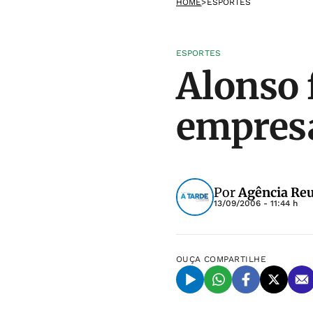
HOME
>
ESPORTES
ESPORTES
Alonso 
empres
Por
Agência Reu
13/09/2006 - 11:44 h
OUÇA
COMPARTILHE