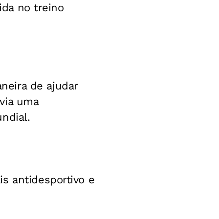
ida no treino
neira de ajudar
avia uma
ndial.
s antidesportivo e