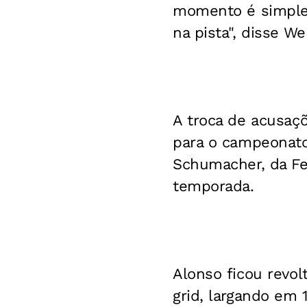
momento é simples
na pista", disse We
A troca de acusaç
para o campeonato
Schumacher, da Fer
temporada.
Alonso ficou revol
grid, largando em 