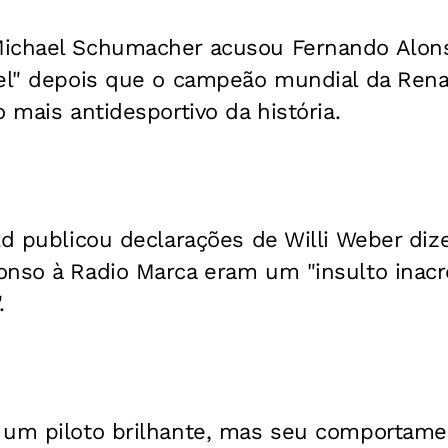
ichael Schumacher acusou Fernando Alons
vel" depois que o campeão mundial da Rena
 mais antidesportivo da história.
ld publicou declarações de Willi Weber di
nso à Radio Marca eram um "insulto inacre
.
 um piloto brilhante, mas seu comportame