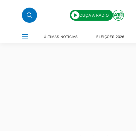
OUÇA A RÁDIO
ÚLTIMAS NOTÍCIAS
ELEIÇÕES 2026