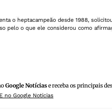
enta o heptacampeão desde 1988, solicit
so pelo o que ele considerou como afirmaç
no
Google Notícias
e receba os principais de
E no Google Noticias