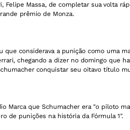
ri, Felipe Massa, de completar sua volta ráp
 grande prêmio de Monza.
u que considerava a punição como uma ma
rrari, chegando a dizer no domingo que h
chumacher conquistar seu oitavo título mu
io Marca que Schumacher era "o piloto mai
o de punições na história da Fórmula 1".