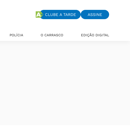
CLUBE A TARDE
ASSINE
POLÍCIA
O CARRASCO
EDIÇÃO DIGITAL