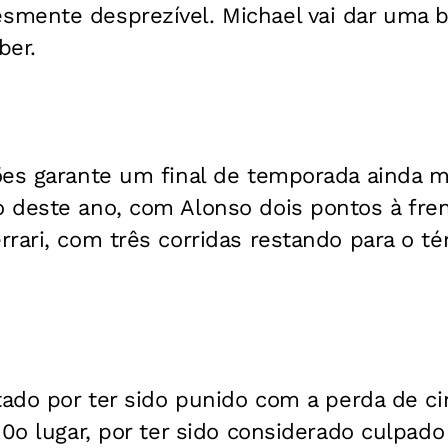
mente desprezível. Michael vai dar uma b
ber.
ões garante um final de temporada ainda 
 deste ano, com Alonso dois pontos à fre
rari, com três corridas restando para o t
tado por ter sido punido com a perda de c
10o lugar, por ter sido considerado culpad