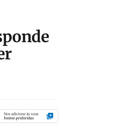
esponde
er
Nos adicione às suas
fontes preferidas