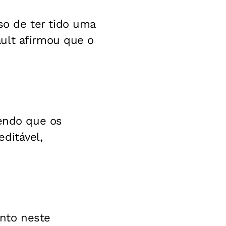
o de ter tido uma
ult afirmou que o
zendo que os
ditável,
nto neste