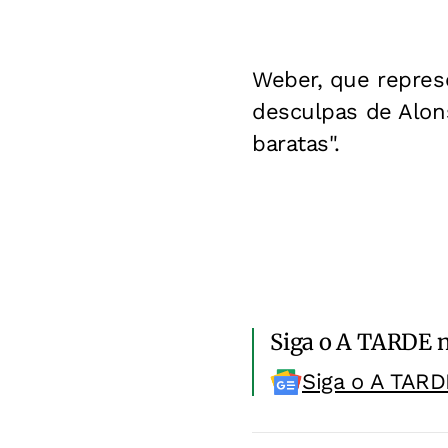
Weber, que repres
desculpas de Alon
baratas".
Siga o A TARDE 
Siga o A TARD