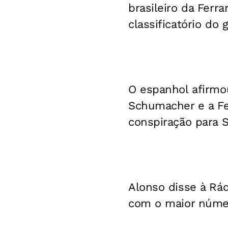
brasileiro da Ferra
classificatório do
O espanhol afirmo
Schumacher e a Fe
conspiração para S
Alonso disse à Rád
com o maior númer