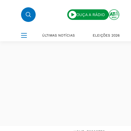
OUÇA A RÁDIO
ÚLTIMAS NOTÍCIAS
ELEIÇÕES 2026