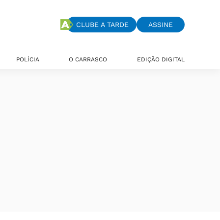
CLUBE A TARDE
ASSINE
POLÍCIA
O CARRASCO
EDIÇÃO DIGITAL