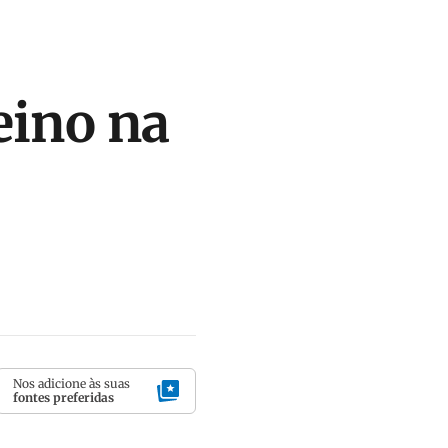
eino na
Nos adicione às suas
fontes preferidas