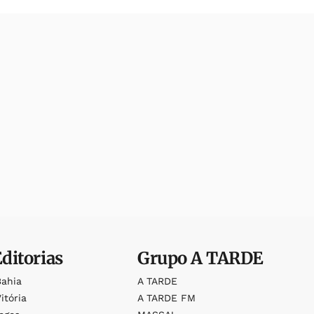
Editorias
Grupo
A TARDE
Bahia
A TARDE
itória
A TARDE FM