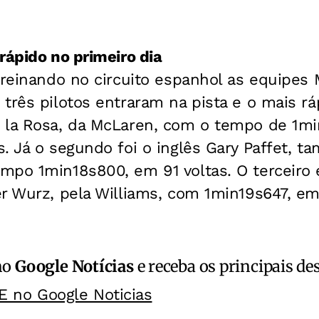
rápido no primeiro dia
treinando no circuito espanhol as equipes
três pilotos entraram na pista e o mais rá
 la Rosa, da McLaren, com o tempo de 1m
. Já o segundo foi o inglês Gary Paffet, t
po 1min18s800, em 91 voltas. O terceiro e
r Wurz, pela Williams, com 1min19s647, em 
no
Google Notícias
e receba os principais de
E no Google Noticias