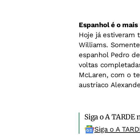
Espanhol é o mais 
Hoje já estiveram 
Williams. Somente 
espanhol Pedro de
voltas completadas
McLaren, com o tem
austríaco Alexande
Siga o A TARDE 
Siga o A TARD