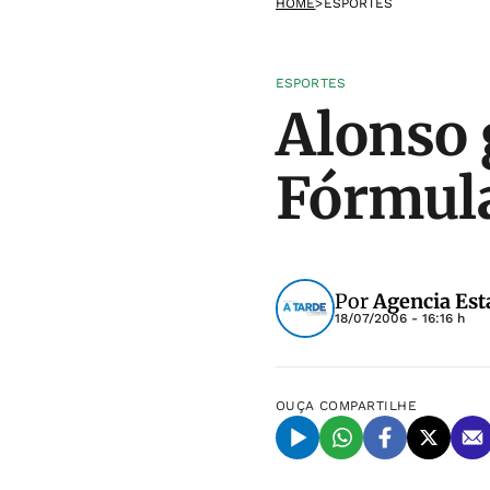
HOME
>
ESPORTES
ESPORTES
Alonso 
Fórmula
Por
Agencia Est
18/07/2006 - 16:16 h
OUÇA
COMPARTILHE