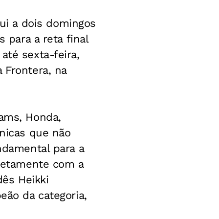
ui a dois domingos
 para a reta final
até sexta-feira,
 Frontera, na
iams, Honda,
únicas que não
undamental para a
iretamente com a
dês Heikki
eão da categoria,