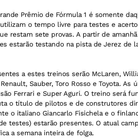
ande Prêmio de Fórmula 1 é somente daq
utilizam o tempo livre para testes e acertos
ue restam sete provas. A partir de amanhã 
s estarão testando na pista de Jerez de la
entes a estes treinos serão McLaren, Will
 Renault, Sauber, Toro Rosso e Toyota. As 
são Ferrari e Super Aguri. O treino será f
ta o título de pilotos e de construtores d
te o italiano Giancarlo Fisichela e o finlan
 de testes) estarão presentes. O atual camp
ica a semana inteira de folga.