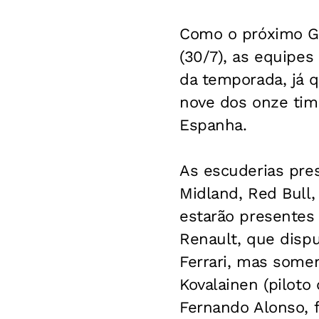
Como o próximo Gr
(30/7), as equipes 
da temporada, já q
nove dos onze time
Espanha.
As escuderias pres
Midland, Red Bull,
estarão presentes 
Renault, que dispu
Ferrari, mas somen
Kovalainen (piloto
Fernando Alonso, f