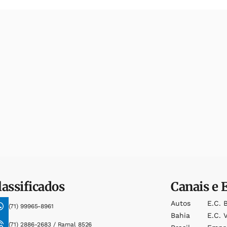
lassificados
Canais e 
Autos
E.c. 
(71) 99965-8961
Bahia
E.c. V
(71) 2886-2683 / Ramal 8526