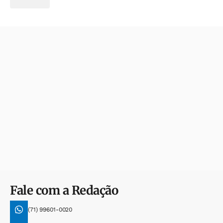
Fale com a Redação
(71) 99601-0020