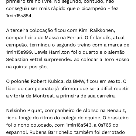
primeiro treino livre. No segundo, contudo, não
conseguiu ser mais rápido que o bicampeão - fez
1min15s854.
A terceira colocação ficou com Kimi Raikkonen,
companheiro de Massa na Ferrari. O finlandês, atual
campeão, terminou o segundo treino com a marca de
1min15s999. Lewis Hamilton foi o quarto e o alemão
Sebastian Vettel surpreendeu ao colocar a Toro Rosso
na quinta posição.
O polonês Robert Kubica, da BMW, ficou em sexto. O
líder do campeonato já afirmou que será difícil repetir
a vitória de Montreal, a primeira de sua carreira.
Nelsinho Piquet, companheiro de Alonso na Renault,
ficou longe do ritmo do colega de equipe. O brasileiro
foi o nono colocado, com 1min16s543, a 0s765 do
espanhol. Rubens Barrichello também foi derrotado