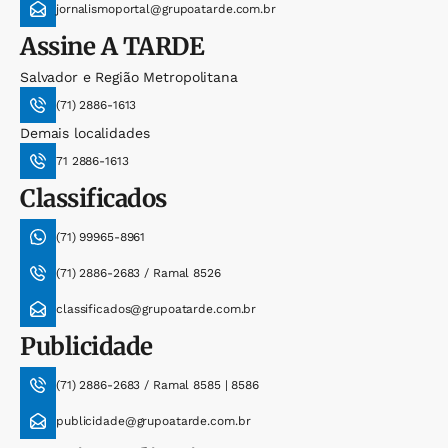
jornalismoportal@grupoatarde.com.br
Assine
A TARDE
Salvador e Região Metropolitana
(71) 2886-1613
Demais localidades
71 2886-1613
Classificados
(71) 99965-8961
(71) 2886-2683 / Ramal 8526
classificados@grupoatarde.com.br
Publicidade
(71) 2886-2683 / Ramal 8585 | 8586
publicidade@grupoatarde.com.br