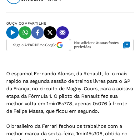
OUÇA
COMPARTILHE
Nos adicione às suas
fontes
Siga o
A TARDE
no Google
preferidas
O espanhol Fernando Alonso, da Renault, foi o mais
rápido na segunda sessão de treinos livres para o GP
da França, no circuito de Magny-Cours, para a aoitava
etapa da Fórmula 1. O piloto da Renault fez sua
melhor volta em 1min15s778, apenas 0s076 à frente
de Felipe Massa, que ficou em segundo.
O brasileiro da Ferrari fechou os trabalhos com a
melhor marca da sexta-feira, 1min15s306, obtida no