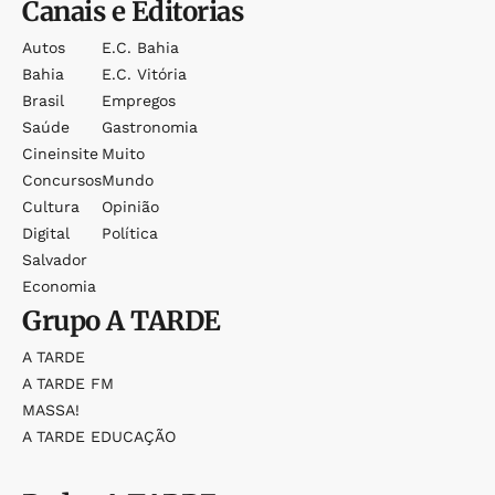
Canais e Editorias
Autos
E.c. Bahia
Bahia
E.c. Vitória
Brasil
Empregos
Saúde
Gastronomia
Cineinsite
Muito
Concursos
Mundo
Cultura
Opinião
Digital
Política
Salvador
Economia
Grupo
A TARDE
A TARDE
A TARDE FM
MASSA!
A TARDE EDUCAÇÃO