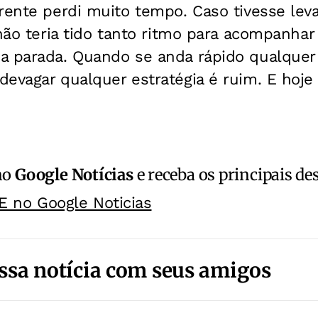
frente perdi muito tempo. Caso tivesse le
 não teria tido tanto ritmo para acompanha
a parada. Quando se anda rápido qualquer 
evagar qualquer estratégia é ruim. E hoje
no
Google Notícias
e receba os principais de
E no Google Noticias
ssa notícia com seus amigos