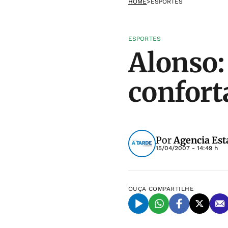
HOME
>
ESPORTES
ESPORTES
Alonso:
confort
Por
Agencia Est
15/04/2007 - 14:49 h
OUÇA
COMPARTILHE