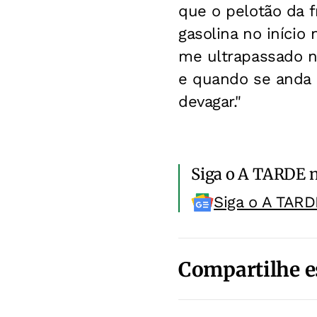
que o pelotão da 
gasolina no início
me ultrapassado n
e quando se anda d
devagar."
Siga o A TARDE 
Siga o A TARD
Compartilhe e