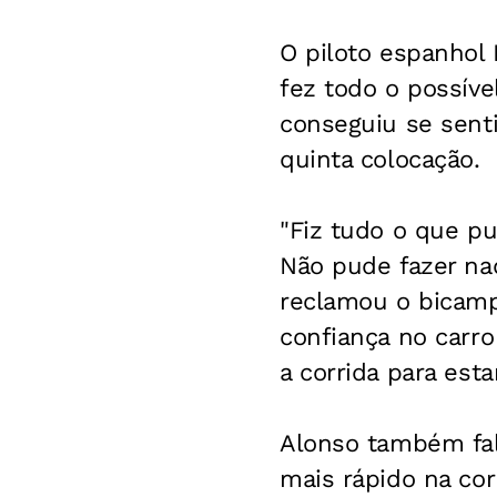
O piloto espanhol
fez todo o possív
conseguiu se sent
quinta colocação.
"Fiz tudo o que p
Não pude fazer na
reclamou o bicamp
confiança no carro
a corrida para esta
Alonso também fal
mais rápido na cor