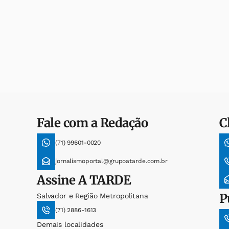
Fale com a Redação
C
(71) 99601-0020
jornalismoportal@grupoatarde.com.br
Assine
A TARDE
P
Salvador e Região Metropolitana
(71) 2886-1613
Demais localidades