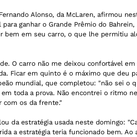
 Fernando Alonso, da McLaren, afirmou ne
el para ganhar o Grande Prêmio do Bahrein
ir bem em seu carro, o que lhe permitiu al
ude. O carro não me deixou confortável e
da. Ficar em quinto é o máximo que deu par
eão mundial, que completou: "não sei o qu
 em toda a prova. Não encontrei o ritmo n
r com os da frente."
ou da estratégia usada neste domingo: "Ca
rida a estratégia teria funcionado bem. Ao