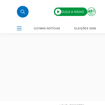
OUÇA A RÁDIO
ÚLTIMAS NOTÍCIAS
ELEIÇÕES 2026