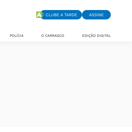
CLUBE A TARDE
ASSINE
POLÍCIA
O CARRASCO
EDIÇÃO DIGITAL