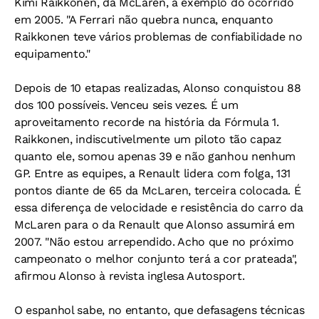
Kimi Raikkonen, da McLaren, a exemplo do ocorrido
em 2005. "A Ferrari não quebra nunca, enquanto
Raikkonen teve vários problemas de confiabilidade no
equipamento."
Depois de 10 etapas realizadas, Alonso conquistou 88
dos 100 possíveis. Venceu seis vezes. É um
aproveitamento recorde na história da Fórmula 1.
Raikkonen, indiscutivelmente um piloto tão capaz
quanto ele, somou apenas 39 e não ganhou nenhum
GP. Entre as equipes, a Renault lidera com folga, 131
pontos diante de 65 da McLaren, terceira colocada. É
essa diferença de velocidade e resistência do carro da
McLaren para o da Renault que Alonso assumirá em
2007. "Não estou arrependido. Acho que no próximo
campeonato o melhor conjunto terá a cor prateada",
afirmou Alonso à revista inglesa
Autosport
.
O espanhol sabe, no entanto, que defasagens técnicas