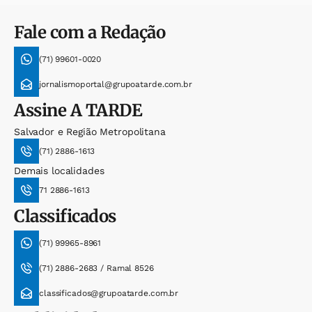
Fale com a Redação
(71) 99601-0020
jornalismoportal@grupoatarde.com.br
Assine
A TARDE
Salvador e Região Metropolitana
(71) 2886-1613
Demais localidades
71 2886-1613
Classificados
(71) 99965-8961
(71) 2886-2683 / Ramal 8526
classificados@grupoatarde.com.br