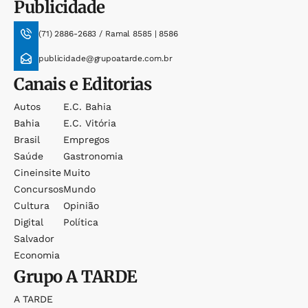
Publicidade
(71) 2886-2683 / Ramal 8585 | 8586
publicidade@grupoatarde.com.br
Canais e Editorias
Autos
E.c. Bahia
Bahia
E.c. Vitória
Brasil
Empregos
Saúde
Gastronomia
Cineinsite
Muito
Concursos
Mundo
Cultura
Opinião
Digital
Política
Salvador
Economia
Grupo
A TARDE
A TARDE