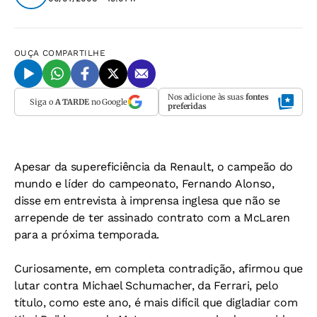
OUÇA
COMPARTILHE
Nos adicione às suas
fontes
Siga o
A TARDE
no Google
preferidas
Apesar da supereficiência da Renault, o campeão do
mundo e líder do campeonato, Fernando Alonso,
disse em entrevista à imprensa inglesa que não se
arrepende de ter assinado contrato com a McLaren
para a próxima temporada.
Curiosamente, em completa contradição, afirmou que
lutar contra Michael Schumacher, da Ferrari, pelo
título, como este ano, é mais difícil que digladiar com