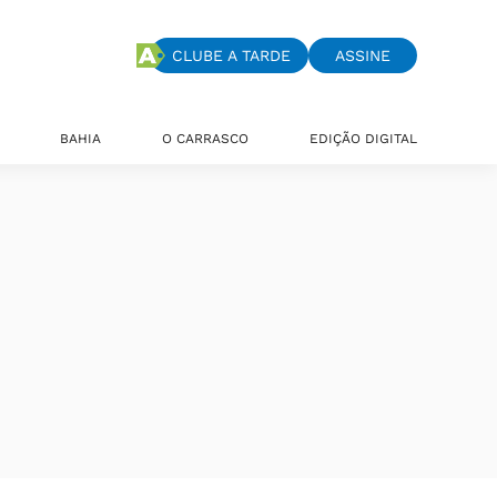
CLUBE A TARDE
ASSINE
BAHIA
O CARRASCO
EDIÇÃO DIGITAL