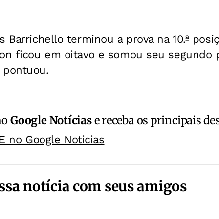
s Barrichello terminou a prova na 10.ª posi
ton ficou em oitavo e somou seu segundo 
 pontuou.
no
Google Notícias
e receba os principais de
E no Google Noticias
ssa notícia com seus amigos