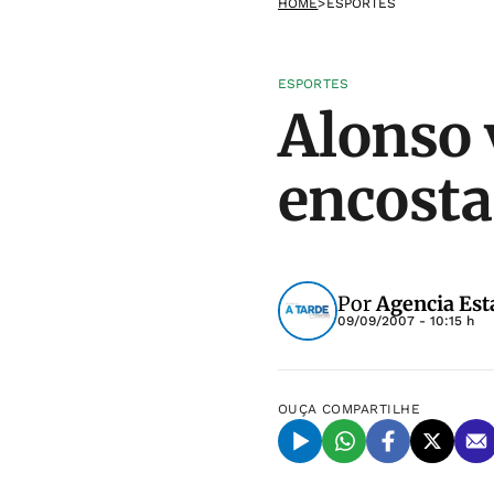
HOME
>
ESPORTES
ESPORTES
Alonso v
encost
Por
Agencia Est
09/09/2007 - 10:15 h
OUÇA
COMPARTILHE