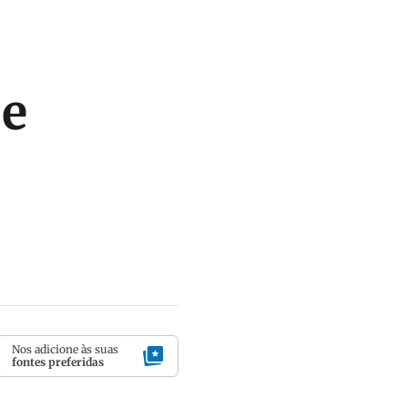
 e
Nos adicione às suas
fontes preferidas