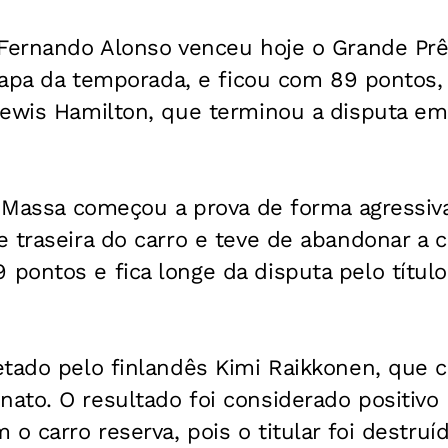
Fernando Alonso venceu hoje o Grande Prêm
etapa da temporada, e ficou com 89 pontos,
Lewis Hamilton, que terminou a disputa e
e Massa começou a prova de forma agressiv
 traseira do carro e teve de abandonar a co
ontos e fica longe da disputa pelo título,
.
etado pelo finlandês Kimi Raikkonen, que 
to. O resultado foi considerado positivo p
 o carro reserva, pois o titular foi destruí