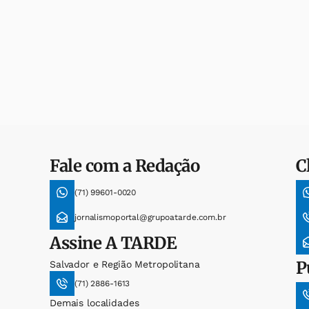
Fale com a Redação
C
(71) 99601-0020
jornalismoportal@grupoatarde.com.br
Assine
A TARDE
P
Salvador e Região Metropolitana
(71) 2886-1613
Demais localidades