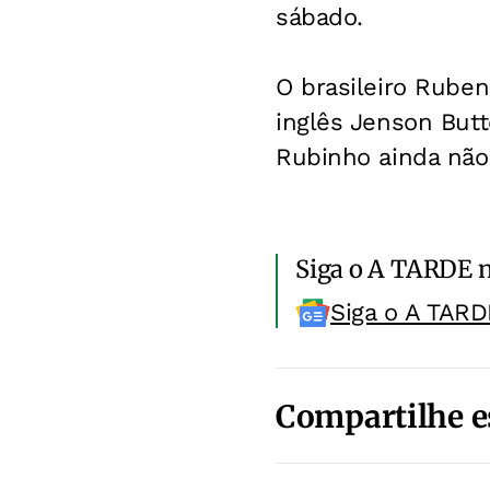
sábado.
O brasileiro Ruben
inglês Jenson But
Rubinho ainda não
Siga o A TARDE 
Siga o A TARD
Compartilhe e