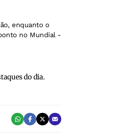
ção, enquanto o
ponto no Mundial -
staques do dia.