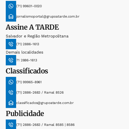
(71) 99601-0020
jornalismoportal@grupoatarde.com.br
Assine
A TARDE
Salvador e Região Metropolitana
(71) 2886-1613
Demais localidades
71 2886-1613
Classificados
(71) 99965-8961
(71) 2886-2683 / Ramal 8526
classificados@grupoatarde.com.br
Publicidade
(71) 2886-2683 / Ramal 8585 | 8586