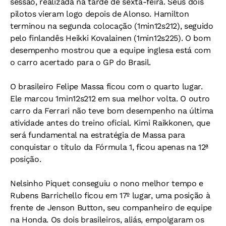
sessão, realizada na tarde de sexta-feira. Seus dois
pilotos vieram logo depois de Alonso. Hamilton
terminou na segunda colocação (1min12s212), seguido
pelo finlandês Heikki Kovalainen (1min12s225). O bom
desempenho mostrou que a equipe inglesa está com
o carro acertado para o GP do Brasil.
O brasileiro Felipe Massa ficou com o quarto lugar.
Ele marcou 1min12s212 em sua melhor volta. O outro
carro da Ferrari não teve bom desempenho na última
atividade antes do treino oficial. Kimi Raikkonen, que
será fundamental na estratégia de Massa para
conquistar o título da Fórmula 1, ficou apenas na 12ª
posição.
Nelsinho Piquet conseguiu o nono melhor tempo e
Rubens Barrichello ficou em 17º lugar, uma posição à
frente de Jenson Button, seu companheiro de equipe
na Honda. Os dois brasileiros, aliás, empolgaram os