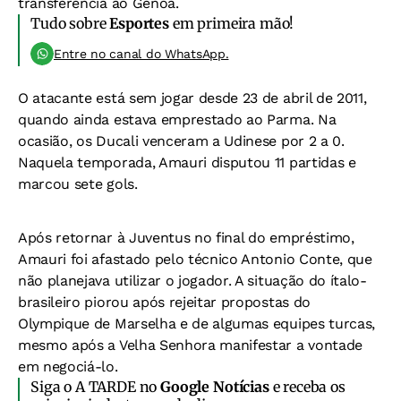
transferência ao Genoa.
Tudo sobre
Esportes
em primeira mão!
Entre no canal do WhatsApp.
O atacante está sem jogar desde 23 de abril de 2011,
quando ainda estava emprestado ao Parma. Na
ocasião, os Ducali venceram a Udinese por 2 a 0.
Naquela temporada, Amauri disputou 11 partidas e
marcou sete gols.
Após retornar à Juventus no final do empréstimo,
Amauri foi afastado pelo técnico Antonio Conte, que
não planejava utilizar o jogador. A situação do ítalo-
brasileiro piorou após rejeitar propostas do
Olympique de Marselha e de algumas equipes turcas,
mesmo após a Velha Senhora manifestar a vontade
em negociá-lo.
Siga o A TARDE no
Google Notícias
e receba os