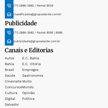
(71) 2886-2683 / Ramal 8526
classificados@grupoatarde.com.br
Publicidade
(71) 2886-2683 / Ramal 8585 | 8586
publicidade@grupoatarde.com.br
Canais e Editorias
Autos
E.c. Bahia
Bahia
E.c. Vitória
Brasil
Empregos
Saúde
Gastronomia
Cineinsite
Muito
Concursos
Mundo
Cultura
Opinião
Digital
Política
Salvador