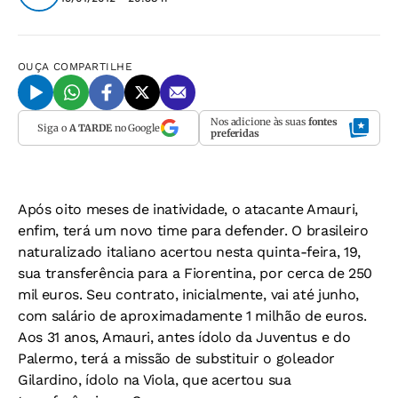
OUÇA
COMPARTILHE
Nos adicione às suas
fontes
Siga o
A TARDE
no Google
preferidas
Após oito meses de inatividade, o atacante Amauri,
enfim, terá um novo time para defender. O brasileiro
naturalizado italiano acertou nesta quinta-feira, 19,
sua transferência para a Fiorentina, por cerca de 250
mil euros. Seu contrato, inicialmente, vai até junho,
com salário de aproximadamente 1 milhão de euros.
Aos 31 anos, Amauri, antes ídolo da Juventus e do
Palermo, terá a missão de substituir o goleador
Gilardino, ídolo na Viola, que acertou sua