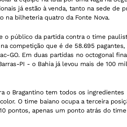
onais já estão à venda, tanto na sede de pr
o na bilheteria quatro da Fonte Nova.
e o público da partida contra o time paulis
 na competição que é de 58.695 pagantes, 
ac-GO. Em duas partidas no octogonal final
arras-PI - o Bahia já levou mais de 100 mi
ra o Bragantino tem todos os ingredientes p
icolor. O time baiano ocupa a terceira posi
0 pontos, apenas um ponto atrás do time p