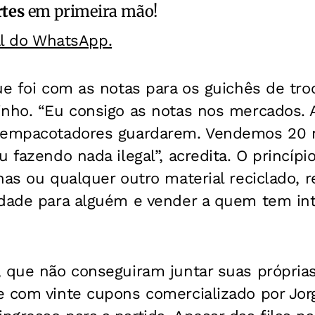
rtes
em primeira mão!
al do WhatsApp.
ue foi com as notas para os guichês de tro
inho. “Eu consigo as notas nos mercados.
 empacotadores guardarem. Vendemos 20 n
u fazendo nada ilegal”, acredita. O princí
has ou qualquer outro material reciclado, r
idade para alguém e vender a quem tem in
, que não conseguiram juntar suas própria
e com vinte cupons comercializado por Jor