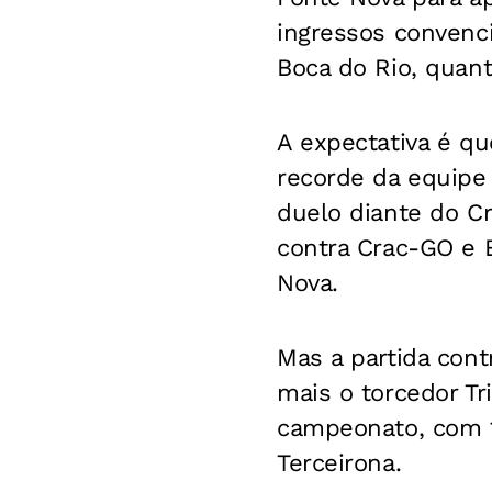
ingressos convenci
Boca do Rio, quant
A expectativa é qu
recorde da equipe
duelo diante do Cr
contra Crac-GO e B
Nova.
Mas a partida cont
mais o torcedor Tr
campeonato, com 1
Terceirona.