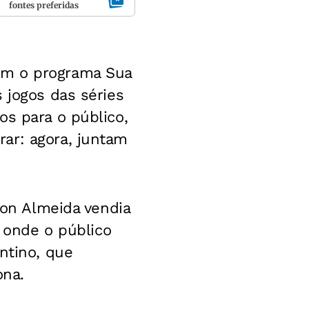
fontes preferidas
om o programa Sua
 jogos das séries
os para o público,
ar: agora, juntam
son Almeida vendia
, onde o público
ntino, que
ona.