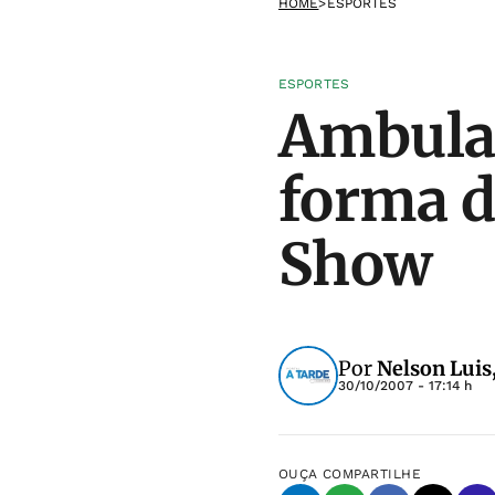
HOME
>
ESPORTES
ESPORTES
Ambula
forma d
Show
Por
Nelson Luis
30/10/2007 - 17:14 h
OUÇA
COMPARTILHE