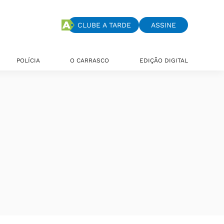
CLUBE A TARDE
ASSINE
POLÍCIA
O CARRASCO
EDIÇÃO DIGITAL