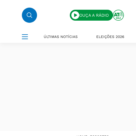
OUÇA A RÁDIO
ÚLTIMAS NOTÍCIAS
ELEIÇÕES 2026