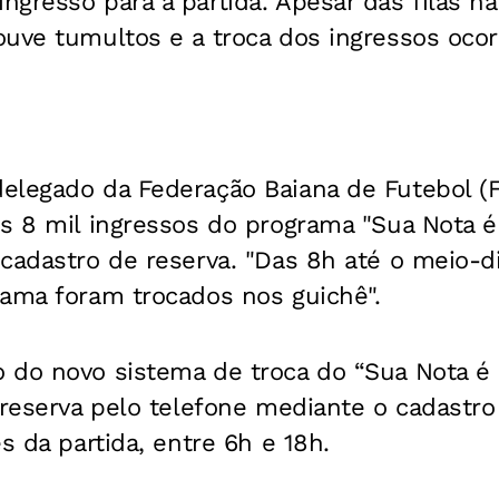
gresso para a partida. Apesar das filas na 
ouve tumultos e a troca dos ingressos oco
elegado da Federação Baiana de Futebol (
os 8 mil ingressos do programa "Sua Nota
cadastro de reserva. "Das 8h até o meio-di
rama foram trocados nos guichê".
 do novo sistema de troca do “Sua Nota é
a reserva pelo telefone mediante o cadast
s da partida, entre 6h e 18h.