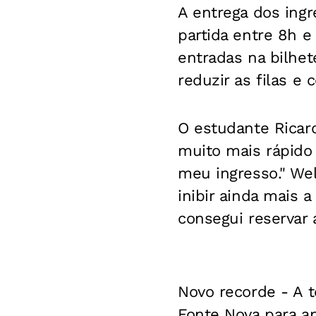
A entrega dos ingr
partida entre 8h e
entradas na bilhet
reduzir as filas e 
O estudante Ricar
muito mais rápido 
meu ingresso." Wel
inibir ainda mais 
consegui reservar 
Novo recorde
- A t
Fonte Nova para ap