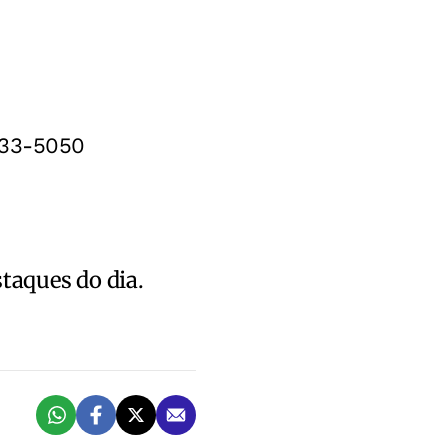
533-5050
staques do dia.