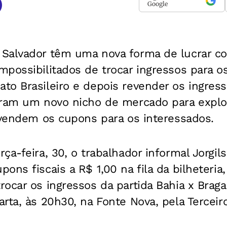
Google
Salvador têm uma nova forma de lucrar c
possibilitados de trocar ingressos para os
o Brasileiro e depois revender os ingress
aram um novo nicho de mercado para explor
 vendem os cupons para os interessados.
ça-feira, 30, o trabalhador informal Jorgil
ons fiscais a R$ 1,00 na fila da bilheteria
ocar os ingressos da partida Bahia x Braga
rta, às 20h30, na Fonte Nova, pela Terceir