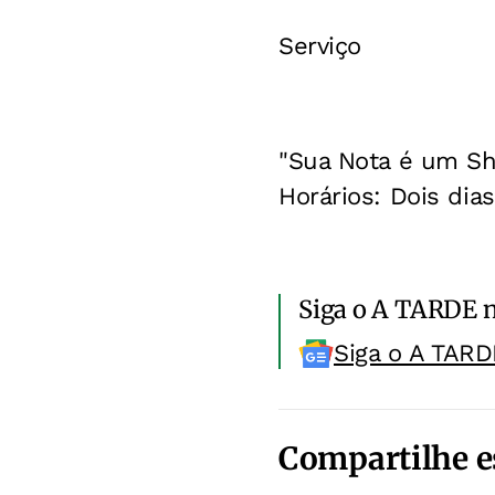
Serviço
"Sua Nota é um Sh
Horários: Dois dias
Siga o A TARDE 
Siga o A TARD
Compartilhe e