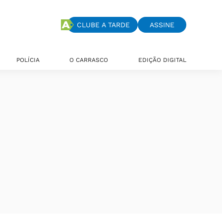
CLUBE A TARDE
ASSINE
POLÍCIA
O CARRASCO
EDIÇÃO DIGITAL