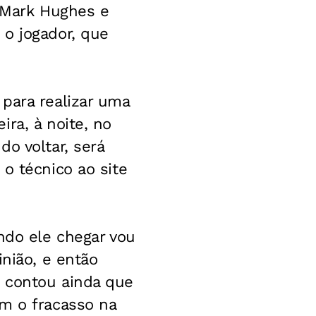
 Mark Hughes e
 o jogador, que
para realizar uma
ra, à noite, no
o voltar, será
o técnico ao site
ndo ele chegar vou
inião, e então
s contou ainda que
om o fracasso na