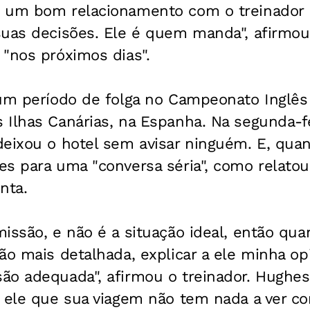
o um bom relacionamento com o treinador
suas decisões. Ele é quem manda", afirmou
"nos próximos dias".
 um período de folga no Campeonato Inglês 
Ilhas Canárias, na Espanha. Na segunda-fei
eixou o hotel sem avisar ninguém. E, quand
s para uma "conversa séria", como relatou 
nta.
issão, e não é a situação ideal, então qua
ão mais detalhada, explicar a ele minha op
ão adequada", afirmou o treinador. Hughe
a ele que sua viagem não tem nada a ver c