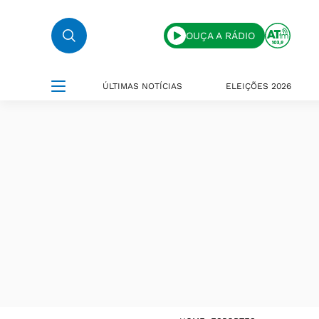
OUÇA A RÁDIO
ÚLTIMAS NOTÍCIAS
ELEIÇÕES 2026