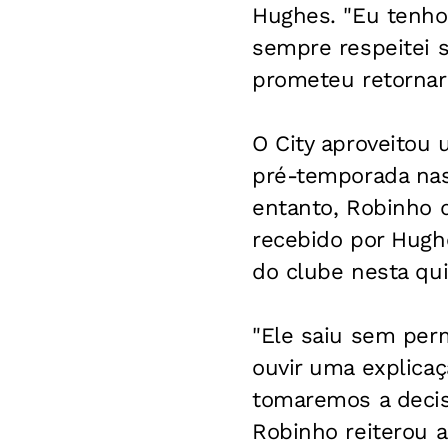
Hughes. "Eu tenh
sempre respeitei 
prometeu retornar 
O City aproveitou
pré-temporada nas 
entanto, Robinho d
recebido por Hughe
do clube nesta qui
"Ele saiu sem perm
ouvir uma explicaç
tomaremos a decis
Robinho reiterou 