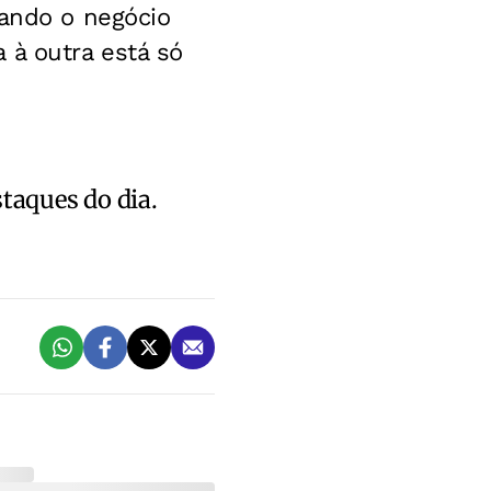
uando o negócio
 à outra está só
staques do dia.