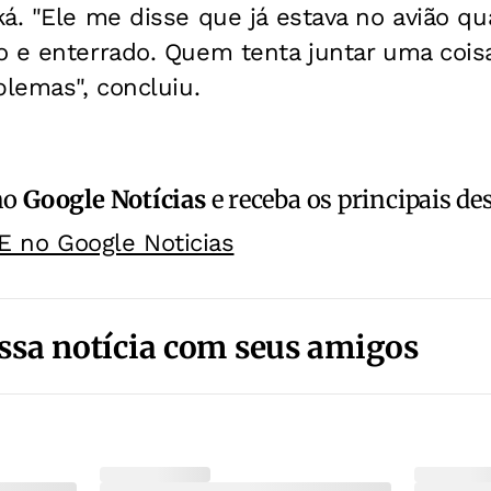
á. "Ele me disse que já estava no avião q
 e enterrado. Quem tenta juntar uma coisa
blemas", concluiu.
no
Google Notícias
e receba os principais de
E no Google Noticias
ssa notícia com seus amigos