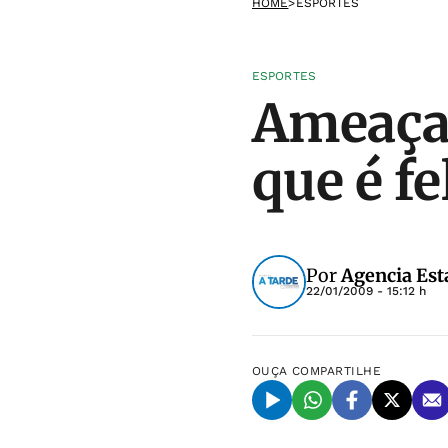
HOME
>
ESPORTES
ESPORTES
Ameaçad
que é fe
Por
Agencia Est
22/01/2009 - 15:12 h
OUÇA
COMPARTILHE