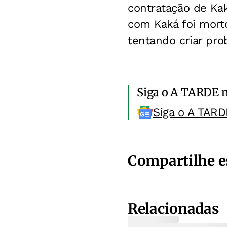
contratação de Kak
com Kaká foi morto
tentando criar pro
Siga o A TARDE 
Siga o A TARD
Compartilhe e
Relacionadas