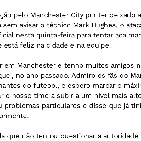
ão pelo Manchester City por ter deixado 
 sem avisar o técnico Mark Hughes, o ata
icial nesta quinta-feira para tentar acalma
 está feliz na cidade e na equipe.
r em Manchester e tenho muitos amigos n
uei, no ano passado. Admiro os fãs do Man
mantes do futebol, e espero marcar o máx
ar o nosso time a subir a um nível mais alto
u problemas particulares e disse que já t
iormente.
da que não tentou questionar a autoridade