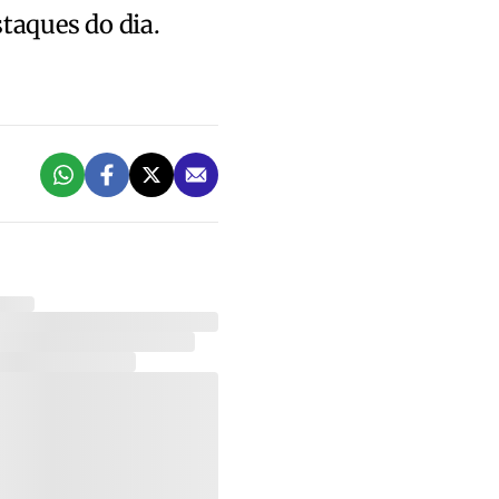
staques do dia.