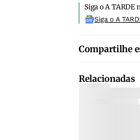
Siga o A TARDE 
Siga o A TARD
Compartilhe e
Relacionadas