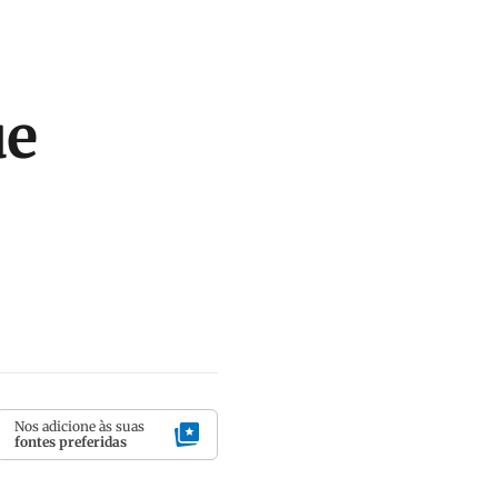
ue
Nos adicione às suas
fontes preferidas