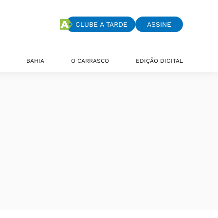
CLUBE A TARDE
ASSINE
BAHIA
O CARRASCO
EDIÇÃO DIGITAL