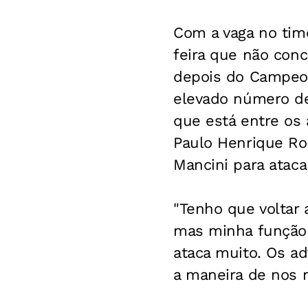
Com a vaga no tim
feira que não con
depois do Campeon
elevado número de
que está entre os 
Paulo Henrique Ro
Mancini para atacar
"Tenho que voltar
mas minha função 
ataca muito. Os a
a maneira de nos 