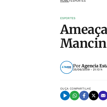
HOME
>
ESPORTES
ESPORTES
Ameaça
Mancini
Por
Agencia Est
25/06/2009 - 21:13 h
OUÇA
COMPARTILHE