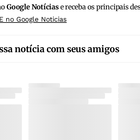
no
Google Notícias
e receba os principais de
E no Google Noticias
ssa notícia com seus amigos