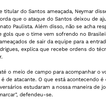
e titular do Santos ameaçada, Neymar diss
corda que o ataque do Santos deixou de aj
ato Paulista. Além disso, não se acha res
 gols que o time vem sofrendo no Brasileir
ameaçados de sair da equipe para a entrad
drigues, explica que recebe ordens do téc
.
 até o meio de campo para acompanhar o vo
é de atacante. O que está acontecendo é
dversários estudaram a nossa maneira de j
marcar", defendeu-se.