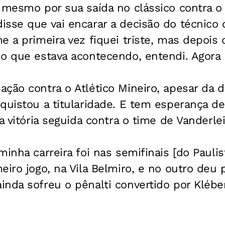
 mesmo por sua saída no clássico contra o
isse que vai encarar a decisão do técnico
e a primeira vez fiquei triste, mas depois
o que estava acontecendo, entendi. Agora n
ção contra o Atlético Mineiro, apesar da 
quistou a titularidade. E tem esperança de
ra vitória seguida contra o time de Vanderl
inha carreira foi nas semifinais [do Paulist
eiro jogo, na Vila Belmiro, e no outro deu 
nda sofreu o pênalti convertido por Kléber