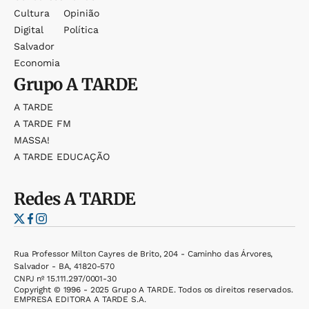
Cultura
Opinião
Digital
Política
Salvador
Economia
Grupo
A TARDE
A TARDE
A TARDE FM
MASSA!
A TARDE EDUCAÇÃO
Redes
A TARDE
Rua Professor Milton Cayres de Brito, 204 - Caminho das Árvores,
Salvador - BA, 41820-570
CNPJ nº 15.111.297/0001-30
Copyright © 1996 - 2025 Grupo A TARDE. Todos os direitos reservados.
EMPRESA EDITORA A TARDE S.A.