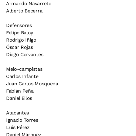
Armando Navarrete
Alberto Becerra.
Defensores
Felipe Baloy
Rodrigo Iñigo
Óscar Rojas
Diego Cervantes
Meio-campistas
Carlos Infante
Juan Carlos Mosqueda
Fabián Peña
Daniel Bilos
Atacantes
Ignacio Torres
Luis Pérez
Daniel Márquez