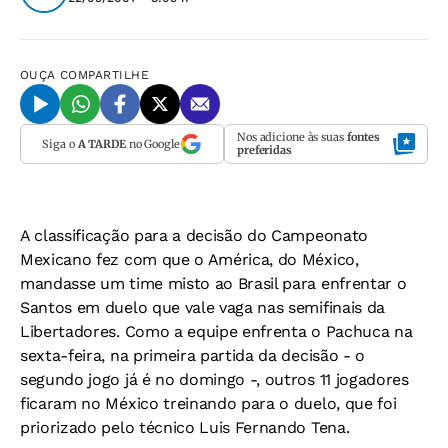
OUÇA
COMPARTILHE
Nos adicione às suas
fontes
Siga o
A TARDE
no Google
preferidas
A classificação para a decisão do Campeonato
Mexicano fez com que o América, do México,
mandasse um time misto ao Brasil para enfrentar o
Santos em duelo que vale vaga nas semifinais da
Libertadores. Como a equipe enfrenta o Pachuca na
sexta-feira, na primeira partida da decisão - o
segundo jogo já é no domingo -, outros 11 jogadores
ficaram no México treinando para o duelo, que foi
priorizado pelo técnico Luis Fernando Tena.