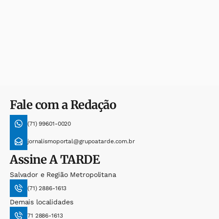
Fale com a Redação
(71) 99601-0020
jornalismoportal@grupoatarde.com.br
Assine
A TARDE
Salvador e Região Metropolitana
(71) 2886-1613
Demais localidades
71 2886-1613