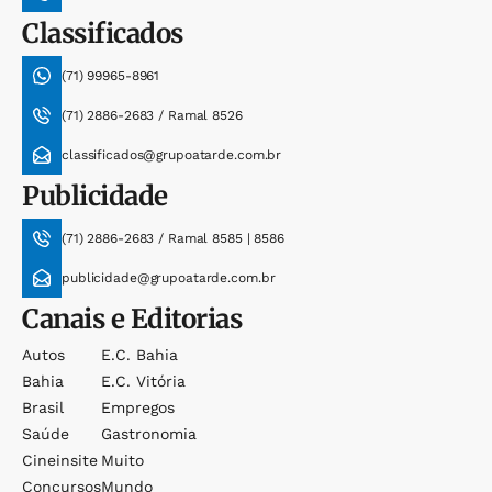
Classificados
(71) 99965-8961
(71) 2886-2683 / Ramal 8526
classificados@grupoatarde.com.br
Publicidade
(71) 2886-2683 / Ramal 8585 | 8586
publicidade@grupoatarde.com.br
Canais e Editorias
Autos
E.c. Bahia
Bahia
E.c. Vitória
Brasil
Empregos
Saúde
Gastronomia
Cineinsite
Muito
Concursos
Mundo