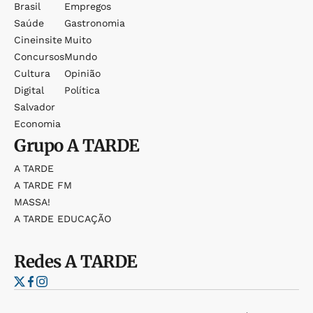
Brasil
Empregos
Saúde
Gastronomia
Cineinsite
Muito
Concursos
Mundo
Cultura
Opinião
Digital
Política
Salvador
Economia
Grupo
A TARDE
A TARDE
A TARDE FM
MASSA!
A TARDE EDUCAÇÃO
Redes
A TARDE