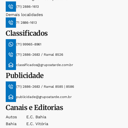
(71) 2886-1613
Demais localidades
71 2886-1613
Classificados
(71) 99965-8961
(71) 2886-2683 / Ramal 8526
classificados@grupoatarde.com.br
Publicidade
(71) 2886-2683 / Ramal 8585 | 8586
publicidade@grupoatarde.com.br
Canais e Editorias
Autos
E.c. Bahia
Bahia
E.c. Vitória