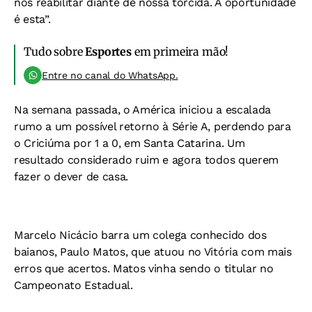
nos reabilitar diante de nossa torcida. A oportunidade
é esta”.
Tudo sobre
Esportes
em primeira mão!
Entre no canal do WhatsApp.
Na semana passada, o América iniciou a escalada
rumo a um possível retorno à Série A, perdendo para
o Criciúma por 1 a 0, em Santa Catarina. Um
resultado considerado ruim e agora todos querem
fazer o dever de casa.
Marcelo Nicácio barra um colega conhecido dos
baianos, Paulo Matos, que atuou no Vitória com mais
erros que acertos. Matos vinha sendo o titular no
Campeonato Estadual.