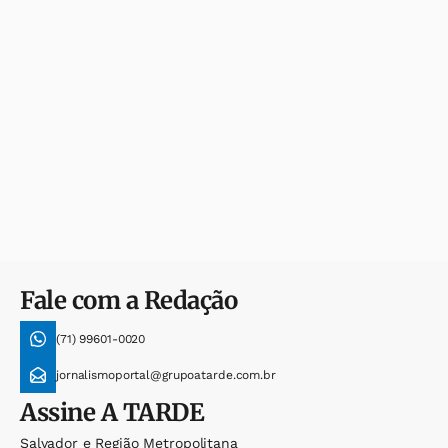
Fale com a Redação
(71) 99601-0020
jornalismoportal@grupoatarde.com.br
Assine
A TARDE
Salvador e Região Metropolitana