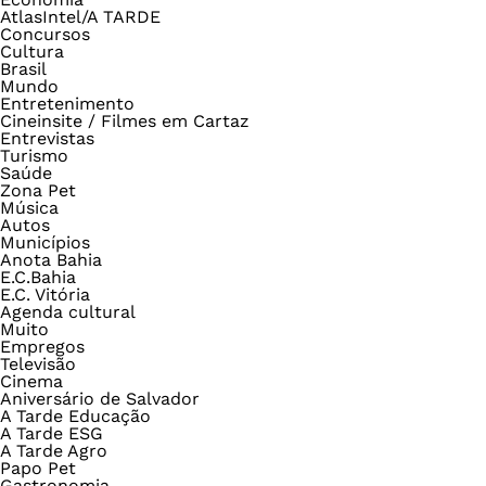
AtlasIntel/A TARDE
Concursos
Cultura
Brasil
Mundo
Entretenimento
Cineinsite / Filmes em Cartaz
Entrevistas
Turismo
Saúde
Zona Pet
Música
Autos
Municípios
Anota Bahia
E.C.Bahia
E.C. Vitória
Agenda cultural
Muito
Empregos
Televisão
Cinema
Aniversário de Salvador
A Tarde Educação
A Tarde ESG
A Tarde Agro
Papo Pet
Gastronomia