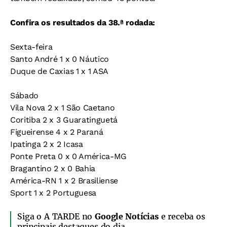
Confira os resultados da 38.ª rodada:
Sexta-feira
Santo André 1 x 0 Náutico
Duque de Caxias 1 x 1 ASA
Sábado
Vila Nova 2 x 1 São Caetano
Coritiba 2 x 3 Guaratinguetá
Figueirense 4 x 2 Paraná
Ipatinga 2 x 2 Icasa
Ponte Preta 0 x 0 América-MG
Bragantino 2 x 0 Bahia
América-RN 1 x 2 Brasiliense
Sport 1 x 2 Portuguesa
Siga o A TARDE no
Google Notícias
e receba os
principais destaques do dia.