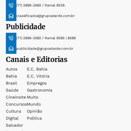
(71) 2886-2683 / Ramal 8526
classificados@grupoatarde.com.br
Publicidade
(71) 2886-2683 / Ramal 8585 | 8586
publicidade@grupoatarde.com.br
Canais e Editorias
Autos
E.c. Bahia
Bahia
E.c. Vitória
Brasil
Empregos
Saúde
Gastronomia
Cineinsite
Muito
Concursos
Mundo
Cultura
Opinião
Digital
Política
Salvador