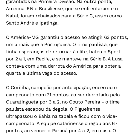
garantidos na Primeira Divisão. Na outra ponta,
América-RN e Brasiliense, que se enfrentaram em
Natal, foram rebaixados para a Série C, assim como
Santo André e Ipatinga.
O América-MG garantiu o acesso ao atingir 63 pontos,
um a mais que a Portuguesa. O time paulista, que
tinha esperanças de retornar à elite, bateu o Sport
por 2 a 1, em Recife, e se manteve na Série B. A Lusa
contava com uma derrota do América para obter a
quarta e última vaga do acesso.
O Coritiba, campeão por antecipação, encerrou o
campeonato com 71 pontos, ao ser derrotado pelo
Guaratinguetá por 3 a 2, no Couto Pereira - o time
paulista escapou da degola. O Figueirense
ultrapassou o Bahia na tabela e ficou com o vice-
campeonato. A equipe catarinense chegou aos 67
pontos, ao vencer o Paraná por 4 a 2, em casa. O