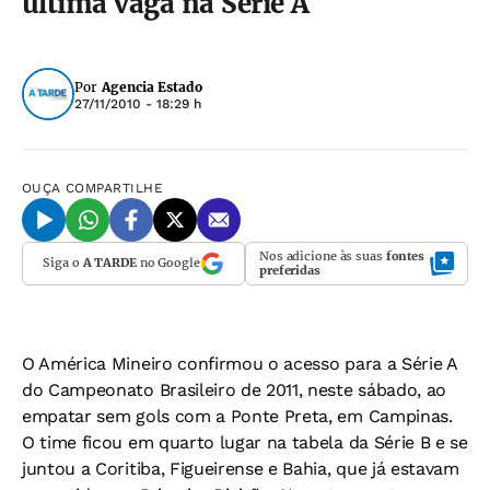
última vaga na Série A
Por
Agencia Estado
27/11/2010 - 18:29 h
OUÇA
COMPARTILHE
Nos adicione às suas
fontes
Siga o
A TARDE
no Google
preferidas
O América Mineiro confirmou o acesso para a Série A
do Campeonato Brasileiro de 2011, neste sábado, ao
empatar sem gols com a Ponte Preta, em Campinas.
O time ficou em quarto lugar na tabela da Série B e se
juntou a Coritiba, Figueirense e Bahia, que já estavam