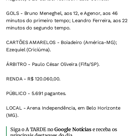
GOLS - Bruno Meneghel, aos 12, e Agenor, aos 46
minutos do primeiro tempo; Leandro Ferreira, aos 22
minutos do segundo tempo.
CARTÕES AMARELOS - Boiadeiro (América-MG);
Ezequiel (Criciúma).
ÁRBITRO - Paulo César Oliveira (Fifa/SP).
RENDA - R$ 120.060,00.
PÚBLICO - 5.691 pagantes.
LOCAL - Arena Independência, em Belo Horizonte
(MG).
Siga o A TARDE no
Google Notícias
e receba os
principais destaques do dia.