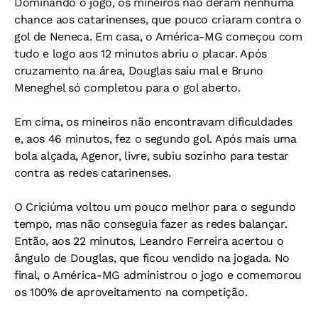
Dominando o jogo, os mineiros não deram nenhuma
chance aos catarinenses, que pouco criaram contra o
gol de Neneca. Em casa, o América-MG começou com
tudo e logo aos 12 minutos abriu o placar. Após
cruzamento na área, Douglas saiu mal e Bruno
Meneghel só completou para o gol aberto.
Em cima, os mineiros não encontravam dificuldades
e, aos 46 minutos, fez o segundo gol. Após mais uma
bola alçada, Agenor, livre, subiu sozinho para testar
contra as redes catarinenses.
O Criciúma voltou um pouco melhor para o segundo
tempo, mas não conseguia fazer as redes balançar.
Então, aos 22 minutos, Leandro Ferreira acertou o
ângulo de Douglas, que ficou vendido na jogada. No
final, o América-MG administrou o jogo e comemorou
os 100% de aproveitamento na competição.