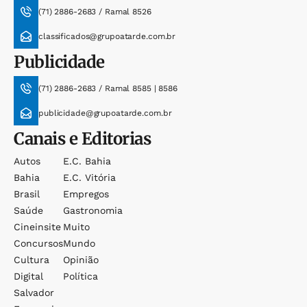
(71) 2886-2683 / Ramal 8526
classificados@grupoatarde.com.br
Publicidade
(71) 2886-2683 / Ramal 8585 | 8586
publicidade@grupoatarde.com.br
Canais e Editorias
Autos
E.c. Bahia
Bahia
E.c. Vitória
Brasil
Empregos
Saúde
Gastronomia
Cineinsite
Muito
Concursos
Mundo
Cultura
Opinião
Digital
Política
Salvador