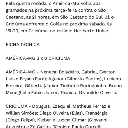
Pela quinta rodada, o América-MG volta aos
gramados na próxima terça-feira contra o São
Caetano, às 21 horas, em São Caetano do Sul. Já o
Criciúma enfrenta o Goiás no próximo sábado, às
16h20, em Criciúma, no estádio Heriberto Hulse.
FICHA TÉCNICA
AMÉRICA-MG 3 x 0 CRICIÚMA
AMÉRICA-MG - Neneca; Boiadeiro, Gabriel, Everton
Luis e Bryan (Pará); Agenor (Gilberto Santos), Luciano
Ferreira, Gilberto (Júnior Timbó) e Rodriguinho; Bruno
Meneghel e Fábio Junior. Técnico: Givanildo Oliveira.
CRICIÚMA - Douglas; Ezequiel, Matheus Ferraz e
Willian Simões; Diego Oliveira (Elias), Fransérgio
(Diego Felipe), Kléber e Lucca; Gilmar (Giovanni
Augusto) e Zé Carlos. Técnico: Paulo Comelli.