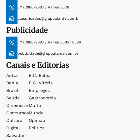
(71) 2886-2683 / Ramal 8526
classificados@grupoatarde.com.br
Publicidade
(71) 2886-2683 / Ramal 8585 | 8586
publicidade@grupoatarde.com.br
Canais e Editorias
Autos
E.c. Bahia
Bahia
E.c. Vitória
Brasil
Empregos
Saúde
Gastronomia
Cineinsite
Muito
Concursos
Mundo
Cultura
Opinião
Digital
Política
Salvador