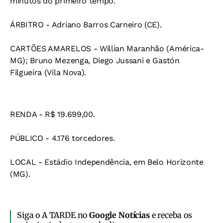
minutos do primeiro tempo.
ÁRBITRO - Adriano Barros Carneiro (CE).
CARTÕES AMARELOS - Willian Maranhão (América-
MG); Bruno Mezenga, Diego Jussani e Gastón
Filgueira (Vila Nova).
RENDA - R$ 19.699,00.
PÚBLICO - 4.176 torcedores.
LOCAL - Estádio Independência, em Belo Horizonte
(MG).
Siga o A TARDE no
Google Notícias
e receba os