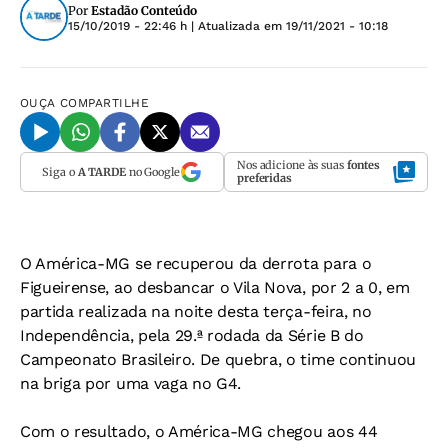
Por
Estadão Conteúdo
15/10/2019 - 22:46 h
| Atualizada em
19/11/2021 - 10:18
OUÇA
COMPARTILHE
Nos adicione às suas
fontes
Siga o
A TARDE
no Google
preferidas
O América-MG se recuperou da derrota para o
Figueirense, ao desbancar o Vila Nova, por 2 a 0, em
partida realizada na noite desta terça-feira, no
Independência, pela 29.ª rodada da Série B do
Campeonato Brasileiro. De quebra, o time continuou
na briga por uma vaga no G4.
Com o resultado, o América-MG chegou aos 44