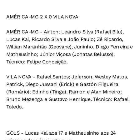
AMÉRICA-MG 2 X 0 VILA NOVA
AMÉRICA-MG - Airton; Leandro Silva (Rafael Bilu),
Lucas Kal, Ricardo Silva e João Paulo; Zé Ricardo,
Willian Maranhão (Geovane), Juninho, Diego Ferreira e
Matheusinho; Júnior Viçosa (Jonatas Belusso).
Técnico: Felipe Conceição.
VILA NOVA - Rafael Santos; Jeferson, Wesley Matos,
Patrick, Diego Jussani (Erick) e Gastón Filgueira
(Romário); Edinho (Tinga), Ramon e Alan Mineiro;
Bruno Mezenga e Gustavo Henrique. Técnico: Rafael
Toledo.
GOLS - Lucas Kal aos 17 e Matheusinho aos 24