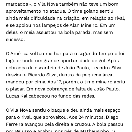
marcados -, o Vila Nova também não teve um bom
aproveitamento no ataque. O time goiano sentiu
ainda mais dificuldade na criação, em relação ao rival,
e se apoiou nos lampejos de Alan Mineiro. Em um
deles, o meia assustou na bola parada, mas sem
sucesso.
O América voltou melhor para o segundo tempo e foi
logo criando um grande oportunidade de gol. Após
cobrança de escanteio de João Paulo, Leandro Silva
desviou e Ricardo Silva, dentro da pequena área,
mandou por cima. Aos 17, porém, o time mineiro abriu
o placar. Em nova cobrança de falta de João Paulo,
Lucas Kal cabeceou no fundo das redes.
O Vila Nova sentiu o baque e deu ainda mais espaço
para o rival, que aproveitou. Aos 24 minutos, Diego
Ferreira avançou pela direita e cruzou. A bola passou
por Belusso e acabou nos pés de Matheusinho. O