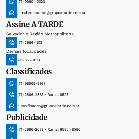
(71) 99601-0020
jornalismoportal@grupoatarde.com.br
Assine
A TARDE
Salvador e Região Metropolitana
(71) 2886-1613
Demais localidades
71 2886-1613
Classificados
(71) 99965-8961
(71) 2886-2683 / Ramal 8526
classificados@grupoatarde.com.br
Publicidade
(71) 2886-2683 / Ramal 8585 | 8586