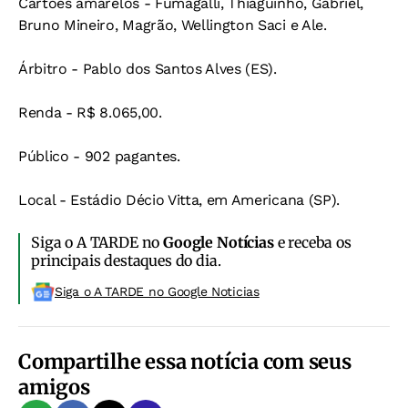
Cartões amarelos - Fumagalli, Thiaguinho, Gabriel,
Bruno Mineiro, Magrão, Wellington Saci e Ale.
Árbitro - Pablo dos Santos Alves (ES).
Renda - R$ 8.065,00.
Público - 902 pagantes.
Local - Estádio Décio Vitta, em Americana (SP).
Siga o A TARDE no
Google Notícias
e receba os
principais destaques do dia.
Siga o A TARDE no Google Noticias
Compartilhe essa notícia com seus
amigos