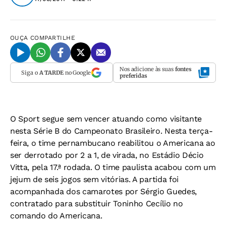
OUÇA
COMPARTILHE
Nos adicione às suas
fontes
Siga o
A TARDE
no Google
preferidas
O Sport segue sem vencer atuando como visitante
nesta Série B do Campeonato Brasileiro. Nesta terça-
feira, o time pernambucano reabilitou o Americana ao
ser derrotado por 2 a 1, de virada, no Estádio Décio
Vitta, pela 17.ª rodada. O time paulista acabou com um
jejum de seis jogos sem vitórias. A partida foi
acompanhada dos camarotes por Sérgio Guedes,
contratado para substituir Toninho Cecílio no
comando do Americana.