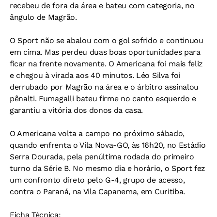
recebeu de fora da área e bateu com categoria, no
ângulo de Magrão.
O Sport não se abalou com o gol sofrido e continuou
em cima. Mas perdeu duas boas oportunidades para
ficar na frente novamente. O Americana foi mais feliz
e chegou à virada aos 40 minutos. Léo Silva foi
derrubado por Magrão na área e o árbitro assinalou
pênalti. Fumagalli bateu firme no canto esquerdo e
garantiu a vitória dos donos da casa.
O Americana volta a campo no próximo sábado,
quando enfrenta o Vila Nova-GO, às 16h20, no Estádio
Serra Dourada, pela penúltima rodada do primeiro
turno da Série B. No mesmo dia e horário, o Sport fez
um confronto direto pelo G-4, grupo de acesso,
contra o Paraná, na Vila Capanema, em Curitiba.
Ficha Técnica: