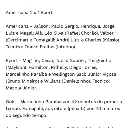
Americana 2 x 1 Sport
Americana - Jaílson; Paulo Sérgio, Henrique, Jorge
Luiz e Magal; Alê, Léo Silva (Rafael Chorão), Válber
(Gercimar) e Fumagalli; André Luiz e Charles (Kássio).
Técnico: Otávio Freitas (interino).
Sport - Magrão; César, Tobi e Gabriel; Thiaguinho
(Maylson), Hamilton, Rithelly, Diego Torres,
Marcelinho Paraíba e Wellington Saci; Júnior Viçosa
(Bruno Mineiro) e Willians (Danielzinho). Técnico:
Mazola Júnior.
Gols - Marcelinho Paraíba aos 42 minutos do primeiro
tempo. Fumagalli, aos oito e (pênalti) aos 40 minutos
do segundo tempo.