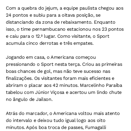
Com a quebra do jejum, a equipe paulista chegou aos
24 pontos e subiu para a oitava posição, se
distanciando da zona de rebaixamento. Enquanto
isso, o time pernambucano estacionou nos 23 pontos
e caiu para o 12.º lugar. Como visitante, o Sport
acumula cinco derrotas e três empates.
Jogando em casa, o Americana começou
pressionando o Sport nesta terça. Criou as primeiras
boas chances de gol, mas não teve sucesso nas
finalizações. Os visitantes foram mais eficientes e
abriram o placar aos 42 minutos. Marcelinho Paraíba
tabelou com Júnior Viçosa e acertou um lindo chute
no ângulo de Jaílson.
Atrás do marcador, o Americana voltou mais atento
do intervalo e deixou tudo igual logo aos oito
minutos. Após boa troca de passes, Fumagalli