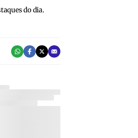
staques do dia.