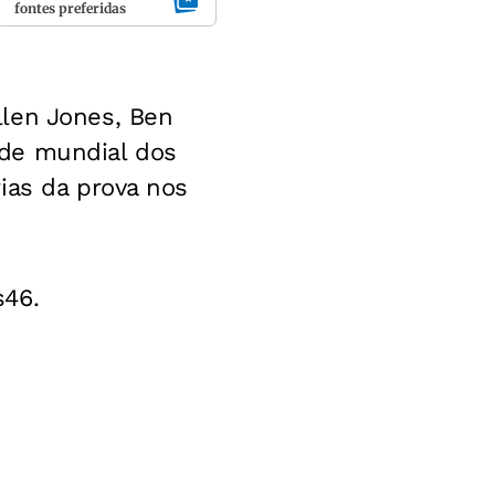
fontes preferidas
llen Jones, Ben
rde mundial dos
ias da prova nos
s46.