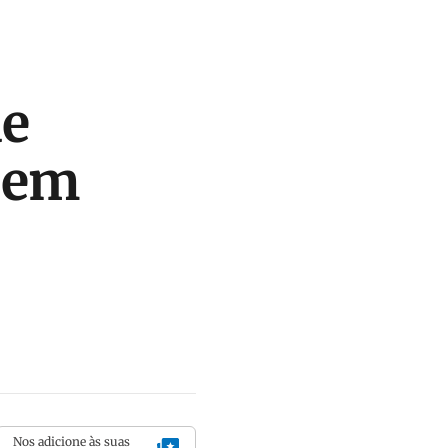
de
 em
Nos adicione às suas