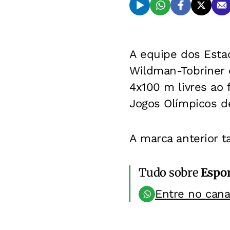
A equipe dos Esta
Wildman-Tobriner 
4x100 m livres ao 
Jogos Olímpicos d
A marca anterior 
Tudo sobre
Espo
Entre no can