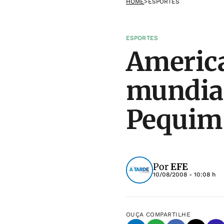
HOME
>
ESPORTES
ESPORTES
Americ
mundial
Pequim
Por
EFE
10/08/2008 - 10:08 h
OUÇA
COMPARTILHE