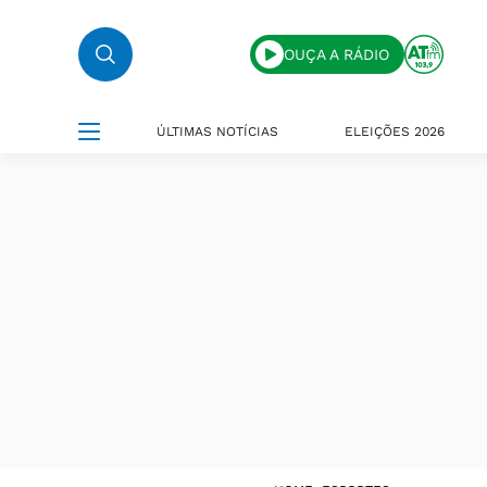
OUÇA A RÁDIO
ÚLTIMAS NOTÍCIAS
ELEIÇÕES 2026