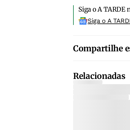
Siga o A TARDE 
Siga o A TARD
Compartilhe e
Relacionadas