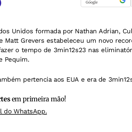
Google
dos Unidos formada por Nathan Adrian, Cu
e Matt Grevers estabeleceu um novo reco
fazer o tempo de 3min12s23 nas eliminatór
e Pequim.
também pertencia aos EUA e era de 3min12
rtes
em primeira mão!
al do WhatsApp.