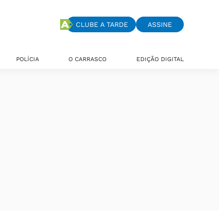
CLUBE A TARDE
ASSINE
POLÍCIA
O CARRASCO
EDIÇÃO DIGITAL