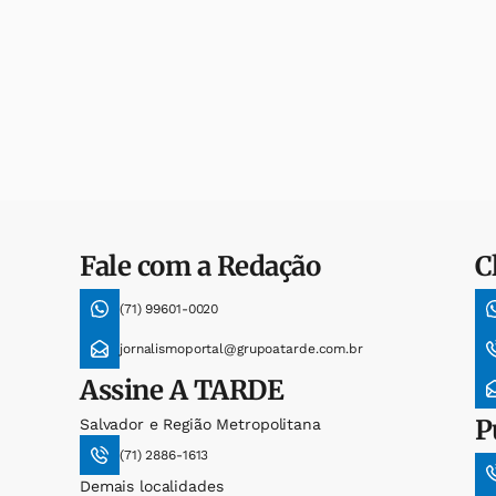
Fale com a Redação
C
(71) 99601-0020
jornalismoportal@grupoatarde.com.br
Assine
A TARDE
P
Salvador e Região Metropolitana
(71) 2886-1613
Demais localidades