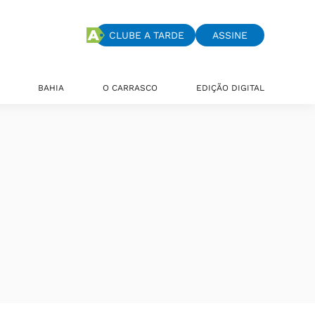
CLUBE A TARDE
ASSINE
BAHIA
O CARRASCO
EDIÇÃO DIGITAL