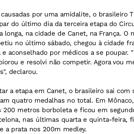
causadas por uma amidalite, o brasileiro T
ipar do último dia da terceira etapa do Cir
 longa, na cidade de Canet, na França. O 
iu no último sábado, chegou à cidade fr
 e aconselhado por médicos a se poupar. "
iorou e resolvi não competir. Agora vou m
", declarou.
 a etapa em Canet, o brasileiro sai com s
am quatro medalhas no total. Em Mônaco, 
s 200 metros borboleta e ficou em segun
elona, nas últimas quarta e quinta-feira, 
e a prata nos 200m medley.