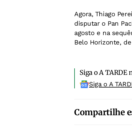
Agora, Thiago Pere
disputar o Pan Pac
agosto e na sequên
Belo Horizonte, d
Siga o A TARDE 
Siga o A TARD
Compartilhe e