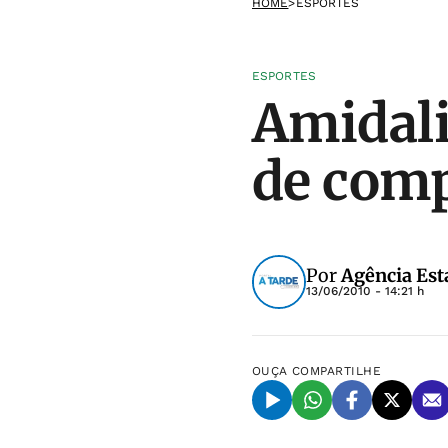
HOME
>
ESPORTES
ESPORTES
Amidali
de comp
Por
Agência Est
13/06/2010 - 14:21 h
OUÇA
COMPARTILHE