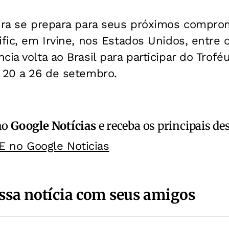
ira se prepara para seus próximos comprom
ific, em Irvine, nos Estados Unidos, entre 
cia volta ao Brasil para participar do Trofé
e 20 a 26 de setembro.
no
Google Notícias
e receba os principais de
E no Google Noticias
ssa notícia com seus amigos