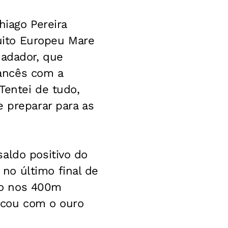
hiago Pereira
cuito Europeu Mare
nadador, que
ancês com a
Tentei de tudo,
e preparar para as
aldo positivo do
no último final de
do nos 400m
ficou com o ouro