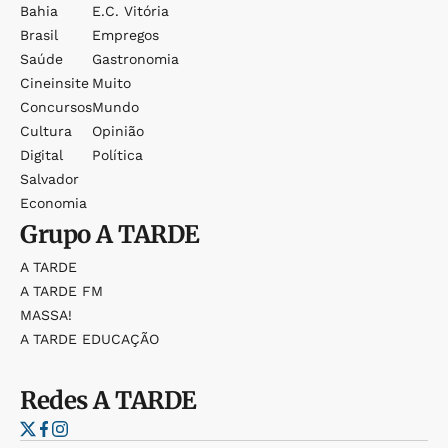
Bahia
E.c. Vitória
Brasil
Empregos
Saúde
Gastronomia
Cineinsite
Muito
Concursos
Mundo
Cultura
Opinião
Digital
Política
Salvador
Economia
Grupo
A TARDE
A TARDE
A TARDE FM
MASSA!
A TARDE EDUCAÇÃO
Redes
A TARDE