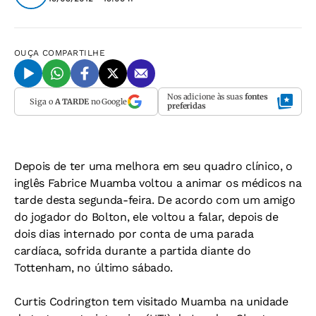
OUÇA
COMPARTILHE
Nos adicione às suas
fontes
Siga o
A TARDE
no Google
preferidas
Depois de ter uma melhora em seu quadro clínico, o
inglês Fabrice Muamba voltou a animar os médicos na
tarde desta segunda-feira. De acordo com um amigo
do jogador do Bolton, ele voltou a falar, depois de
dois dias internado por conta de uma parada
cardíaca, sofrida durante a partida diante do
Tottenham, no último sábado.
Curtis Codrington tem visitado Muamba na unidade