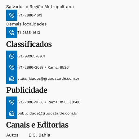
Salvador e Região Metropolitana
(71) 2886-1613
Demais localidades
71 2886-1613
Classificados
(71) 99965-8961
(71) 2886-2683 / Ramal 8526
classificados@grupoatarde.com.br
Publicidade
(71) 2886-2683 / Ramal 8585 | 8586
publicidade@grupoatarde.com.br
Canais e Editorias
Autos
E.c. Bahia