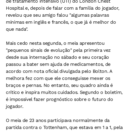
de tratamento intensivo (UTI) do London Chest
Hospital e, depois de falar com a família do jogador,
revelou que seu amigo falou "algumas palavras
mínimas em inglês e francês, o que já é melhor do
que nada".
Mais cedo nesta segunda, o meia apresentou
"pequenos sinais de evolução" pela primeira vez
desde sua internação no sábado e seu coração
passou a bater sem ajuda de medicamentos, de
acordo com nota oficial divulgada pelo Bolton. A
melhora fez com que ele conseguisse mexer os
braços e pernas. No entanto, seu quadro ainda é
crítico e inspira muitos cuidados. Segundo o boletim,
é impossível fazer prognóstico sobre o futuro do
jogador.
O meia de 23 anos participava normalmente da
partida contra o Tottenham, que estava em 1 a 1, pela