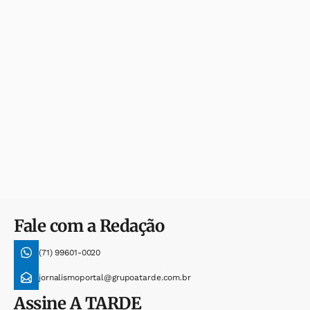
Fale com a Redação
(71) 99601-0020
jornalismoportal@grupoatarde.com.br
Assine
A TARDE