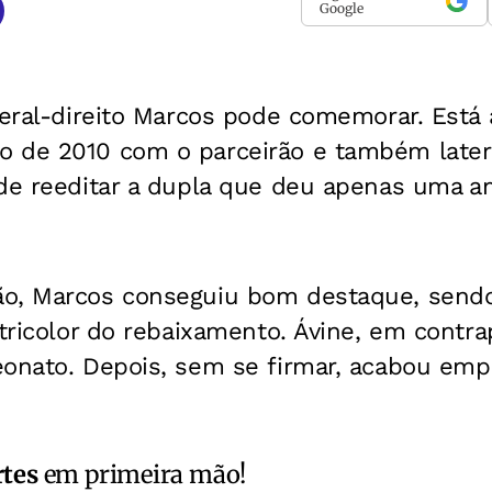
Google
teral-direito Marcos pode comemorar. Está 
 de 2010 com o parceirão e também lateral
de reeditar a dupla que deu apenas uma am
o, Marcos conseguiu bom destaque, sendo t
 tricolor do rebaixamento. Ávine, em contra
eonato. Depois, sem se firmar, acabou emp
rtes
em primeira mão!