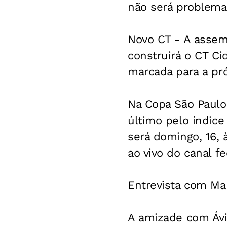
não será problema 
Novo CT -
A assemb
construirá o CT Ci
marcada para a pró
Na Copa São Paulo
último pelo índice
será domingo, 16, 
ao vivo do canal f
Entrevista com Ma
A amizade com Áv