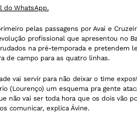
al do WhatsApp.
rimeiro pelas passagens por Avaí e Cruzei
volução profissional que apresentou no Bah
grudados na pré-temporada e pretendem l
a de campo para as quatro linhas.
ade vai servir para não deixar o time expos
io (Lourenço) um esquema pra gente atac
e não vai ser toda hora que os dois vão po
os comunicar, explica Ávine.