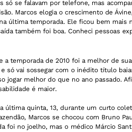
s só se falavam por telefone, mas acomp
visão. Marcos elogia o crescimento de Ávi
r na última temporada. Ele ficou bem mai
 saída também foi boa. Conheci pessoas ex
.
 a temporada de 2010 foi a melhor de sua 
o e só vai sossegar com o inédito título ba
ciso jogar melhor do que no ano passado. Af
abilidade é maior.
da última quinta, 13, durante um curto col
azendão, Marcos se chocou com Bruno Pau
da foi no joelho, mas o médico Márcio Sant