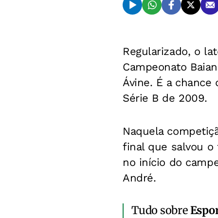
Regularizado, o la
Campeonato Baiano
Ávine. É a chance 
Série B de 2009.
Naquela competiçã
final que salvou o
no início do camp
André.
Tudo sobre
Espo