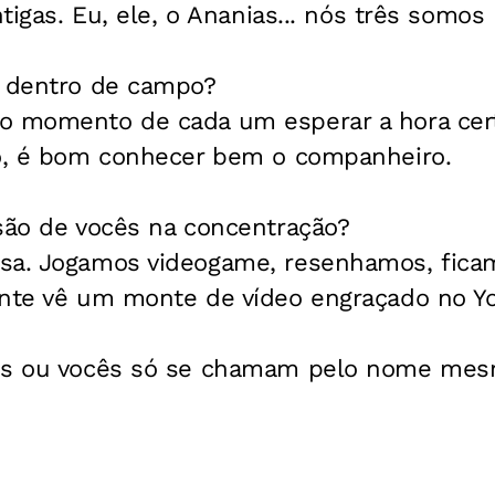
ntigas. Eu, ele, o Ananias... nós três somo
r dentro de campo?
o momento de cada um esperar a hora cert
so, é bom conhecer bem o companheiro.
rsão de vocês na concentração?
sa. Jogamos videogame, resenhamos, fica
ente vê um monte de vídeo engraçado no Y
dos ou vocês só se chamam pelo nome me