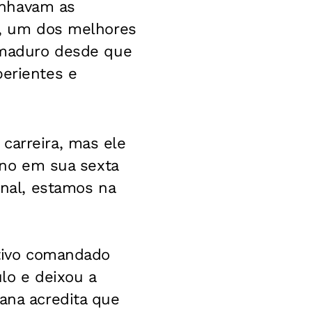
anhavam as
ne, um dos melhores
s maduro desde que
perientes e
carreira, mas ele
iano em sua sexta
inal, estamos na
etivo comandado
lo e deixou a
ana acredita que