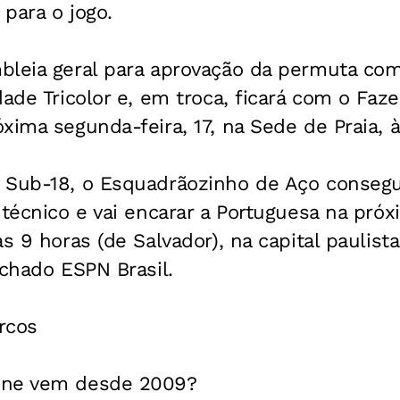
para o jogo.
leia geral para aprovação da permuta co
dade Tricolor e, em troca, ficará com o Faz
xima segunda-feira, 17, na Sede de Praia, à
 Sub-18, o Esquadrãozinho de Aço conseg
 técnico e vai encarar a Portuguesa na próx
às 9 horas (de Salvador), na capital paulis
echado ESPN Brasil.
rcos
ine vem desde 2009?