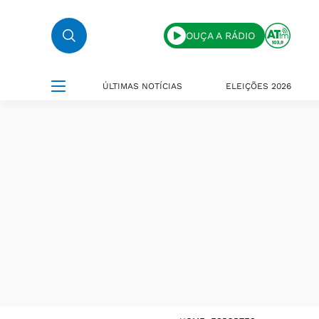
OUÇA A RÁDIO
ÚLTIMAS NOTÍCIAS
ELEIÇÕES 2026