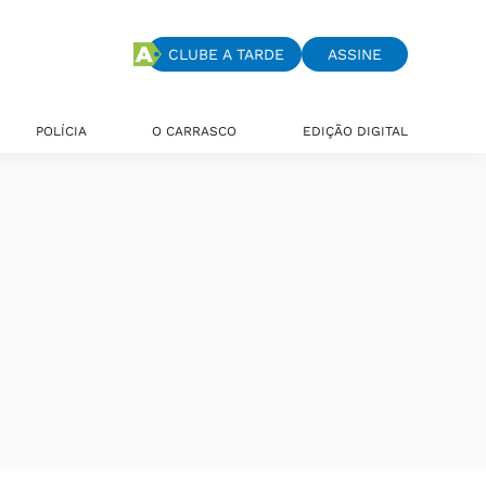
CLUBE A TARDE
ASSINE
POLÍCIA
O CARRASCO
EDIÇÃO DIGITAL