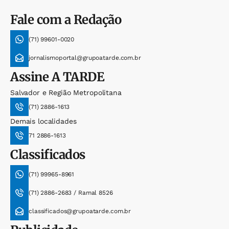
Fale com a Redação
(71) 99601-0020
jornalismoportal@grupoatarde.com.br
Assine
A TARDE
Salvador e Região Metropolitana
(71) 2886-1613
Demais localidades
71 2886-1613
Classificados
(71) 99965-8961
(71) 2886-2683 / Ramal 8526
classificados@grupoatarde.com.br