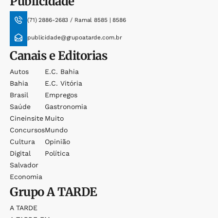
Publicidade
(71) 2886-2683 / Ramal 8585 | 8586
publicidade@grupoatarde.com.br
Canais e Editorias
Autos
E.c. Bahia
Bahia
E.c. Vitória
Brasil
Empregos
Saúde
Gastronomia
Cineinsite
Muito
Concursos
Mundo
Cultura
Opinião
Digital
Política
Salvador
Economia
Grupo
A TARDE
A TARDE