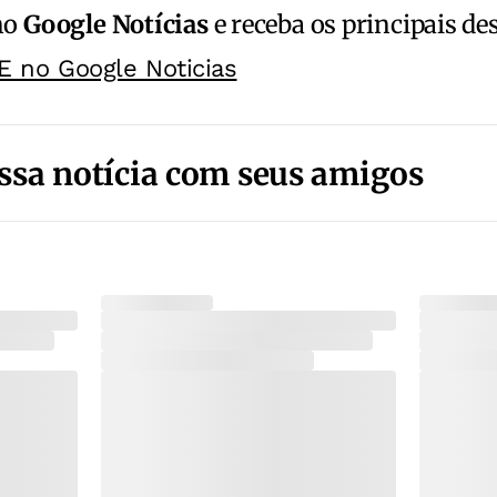
no
Google Notícias
e receba os principais de
E no Google Noticias
ssa notícia com seus amigos