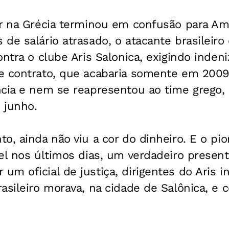
ar na Grécia terminou em confusão para Am
de salário atrasado, o atacante brasileir
ontra o clube Aris Salonica, exigindo inden
e contrato, que acabaria somente em 2009
cia e nem se reapresentou ao time grego, 
m junho.
o, ainda não viu a cor do dinheiro. E o pi
el nos últimos dias, um verdadeiro present
m oficial de justiça, dirigentes do Aris i
asileiro morava, na cidade de Salônica, e 