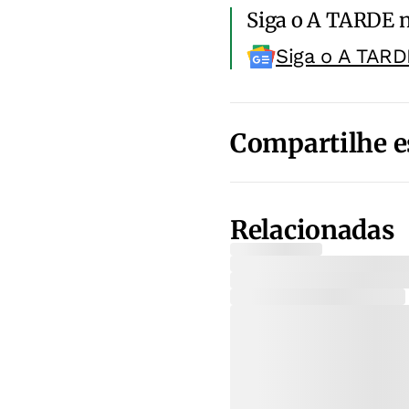
Siga o A TARDE 
Siga o A TARD
Compartilhe e
Relacionadas