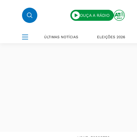
OUÇA A RÁDIO
ÚLTIMAS NOTÍCIAS
ELEIÇÕES 2026