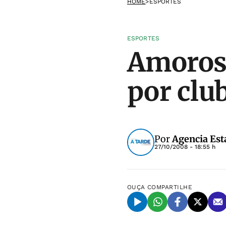
HOME
>
ESPORTES
ESPORTES
Amoroso
por clu
Por
Agencia Est
27/10/2008 - 18:55 h
OUÇA
COMPARTILHE