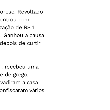
oroso. Revoltado
o entrou com
ização de R$ 1
. Ganhou a causa
depois de curtir
or: recebeu uma
e de grego.
nvadiram a casa
confiscaram vários