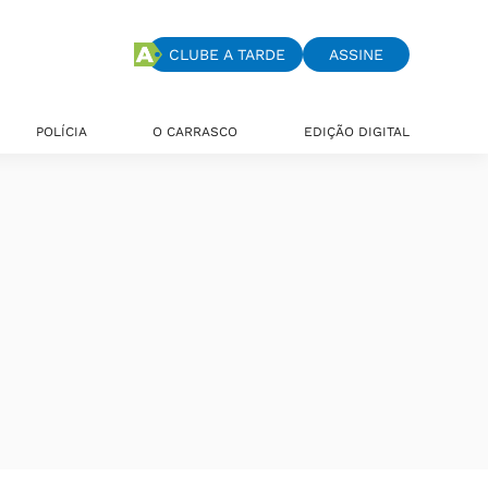
CLUBE A TARDE
ASSINE
POLÍCIA
O CARRASCO
EDIÇÃO DIGITAL