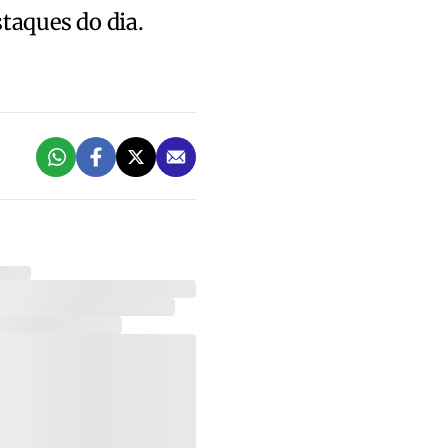
staques do dia.