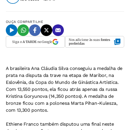
OUÇA
COMPARTILHE
Nos adicione às suas
fontes
Siga o
A TARDE
no Google
preferidas
A brasileira Ana Cláudia Silva conseguiu a medalha de
prata na disputa da trave na etapa de Maribor, na
Eslovênia, da Copa do Mundo de Ginástica Artística.
Com 13,550 pontos, ela ficou atrás apenas da russa
Kristina Goryunova (14,350 pontos). A medalha de
bronze ficou com a polonesa Marta Pihan-Kulesza,
com 13,300 pontos.
Ethiene Franco também disputou uma final neste