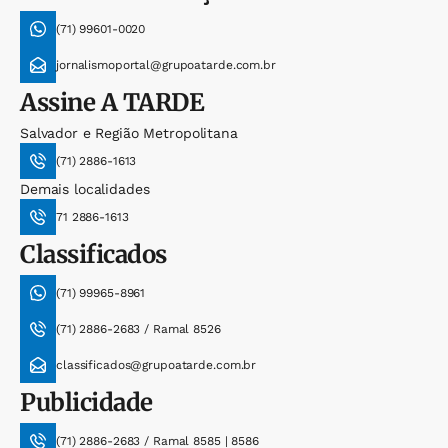
(71) 99601-0020
jornalismoportal@grupoatarde.com.br
Assine
A TARDE
Salvador e Região Metropolitana
(71) 2886-1613
Demais localidades
71 2886-1613
Classificados
(71) 99965-8961
(71) 2886-2683 / Ramal 8526
classificados@grupoatarde.com.br
Publicidade
(71) 2886-2683 / Ramal 8585 | 8586