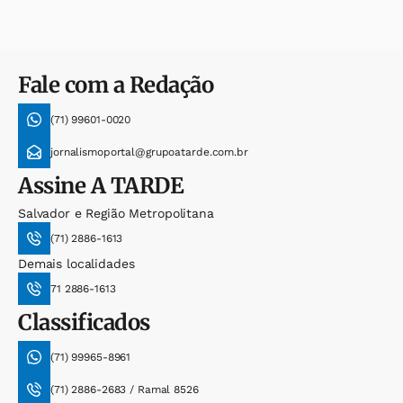
Fale com a Redação
(71) 99601-0020
jornalismoportal@grupoatarde.com.br
Assine
A TARDE
Salvador e Região Metropolitana
(71) 2886-1613
Demais localidades
71 2886-1613
Classificados
(71) 99965-8961
(71) 2886-2683 / Ramal 8526