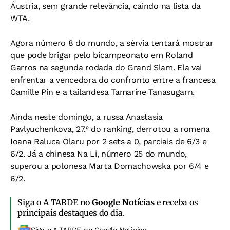
Áustria, sem grande relevância, caindo na lista da
WTA.
Agora número 8 do mundo, a sérvia tentará mostrar
que pode brigar pelo bicampeonato em Roland
Garros na segunda rodada do Grand Slam. Ela vai
enfrentar a vencedora do confronto entre a francesa
Camille Pin e a tailandesa Tamarine Tanasugarn.
Ainda neste domingo, a russa Anastasia
Pavlyuchenkova, 27.º do ranking, derrotou a romena
Ioana Raluca Olaru por 2 sets a 0, parciais de 6/3 e
6/2. Já a chinesa Na Li, número 25 do mundo,
superou a polonesa Marta Domachowska por 6/4 e
6/2.
Siga o A TARDE no
Google Notícias
e receba os
principais destaques do dia.