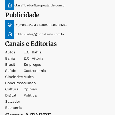
classificados@grupoatarde.com.br
Publicidade
(71) 2886-2683 / Ramal 8585 | 8586
publicidade@grupoatarde.com.br
Canais e Editorias
Autos
E.c. Bahia
Bahia
E.c. Vitória
Brasil
Empregos
Saúde
Gastronomia
Cineinsite
Muito
Concursos
Mundo
Cultura
Opinião
Digital
Política
Salvador
Economia