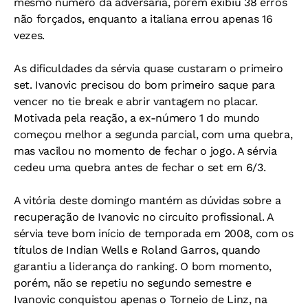
mesmo número da adversária, porém exibiu 38 erros
não forçados, enquanto a italiana errou apenas 16
vezes.
As dificuldades da sérvia quase custaram o primeiro
set. Ivanovic precisou do bom primeiro saque para
vencer no tie break e abrir vantagem no placar.
Motivada pela reação, a ex-número 1 do mundo
começou melhor a segunda parcial, com uma quebra,
mas vacilou no momento de fechar o jogo. A sérvia
cedeu uma quebra antes de fechar o set em 6/3.
A vitória deste domingo mantém as dúvidas sobre a
recuperação de Ivanovic no circuito profissional. A
sérvia teve bom início de temporada em 2008, com os
títulos de Indian Wells e Roland Garros, quando
garantiu a liderança do ranking. O bom momento,
porém, não se repetiu no segundo semestre e
Ivanovic conquistou apenas o Torneio de Linz, na