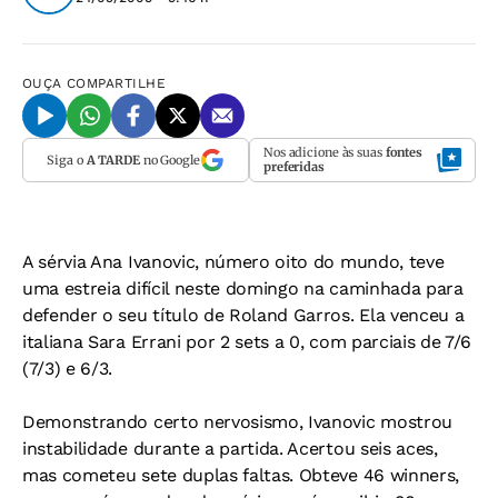
OUÇA
COMPARTILHE
Nos adicione às suas
fontes
Siga o
A TARDE
no Google
preferidas
A sérvia Ana Ivanovic, número oito do mundo, teve
uma estreia difícil neste domingo na caminhada para
defender o seu título de Roland Garros. Ela venceu a
italiana Sara Errani por 2 sets a 0, com parciais de 7/6
(7/3) e 6/3.
Demonstrando certo nervosismo, Ivanovic mostrou
instabilidade durante a partida. Acertou seis aces,
mas cometeu sete duplas faltas. Obteve 46 winners,