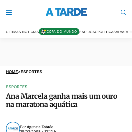
COPA DO MUNDO
ÚLTIMAS NOTÍCIAS
SÃO JOÃO
POLÍTICA
SALVADOR
HOME
>
ESPORTES
ESPORTES
Ana Marcela ganha mais um ouro
na maratona aquática
Por
Agencia Estado
25/03/2009 - 12:12 h