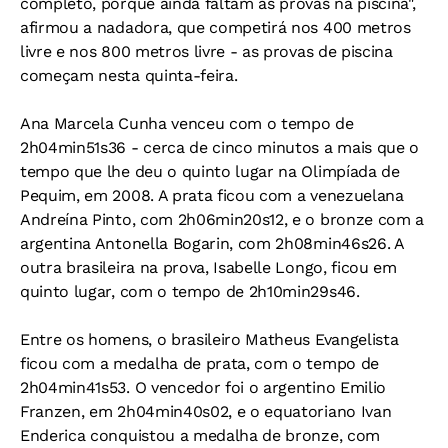
completo, porque ainda faltam as provas na piscina",
afirmou a nadadora, que competirá nos 400 metros
livre e nos 800 metros livre - as provas de piscina
começam nesta quinta-feira.
Ana Marcela Cunha venceu com o tempo de
2h04min51s36 - cerca de cinco minutos a mais que o
tempo que lhe deu o quinto lugar na Olimpíada de
Pequim, em 2008. A prata ficou com a venezuelana
Andreína Pinto, com 2h06min20s12, e o bronze com a
argentina Antonella Bogarin, com 2h08min46s26. A
outra brasileira na prova, Isabelle Longo, ficou em
quinto lugar, com o tempo de 2h10min29s46.
Entre os homens, o brasileiro Matheus Evangelista
ficou com a medalha de prata, com o tempo de
2h04min41s53. O vencedor foi o argentino Emilio
Franzen, em 2h04min40s02, e o equatoriano Ivan
Enderica conquistou a medalha de bronze, com