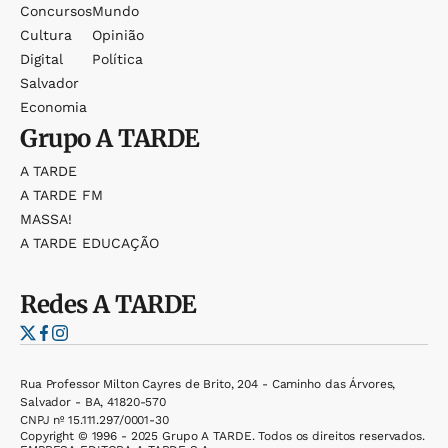
Concursos
Mundo
Cultura
Opinião
Digital
Política
Salvador
Economia
Grupo
A TARDE
A TARDE
A TARDE FM
MASSA!
A TARDE EDUCAÇÃO
Redes
A TARDE
Rua Professor Milton Cayres de Brito, 204 - Caminho das Árvores,
Salvador - BA, 41820-570
CNPJ nº 15.111.297/0001-30
Copyright © 1996 - 2025 Grupo A TARDE. Todos os direitos reservados.