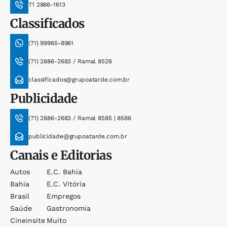
71 2886-1613
Classificados
(71) 99965-8961
(71) 2886-2683 / Ramal 8526
classificados@grupoatarde.com.br
Publicidade
(71) 2886-2683 / Ramal 8585 | 8586
publicidade@grupoatarde.com.br
Canais e Editorias
Autos
E.c. Bahia
Bahia
E.c. Vitória
Brasil
Empregos
Saúde
Gastronomia
Cineinsite
Muito