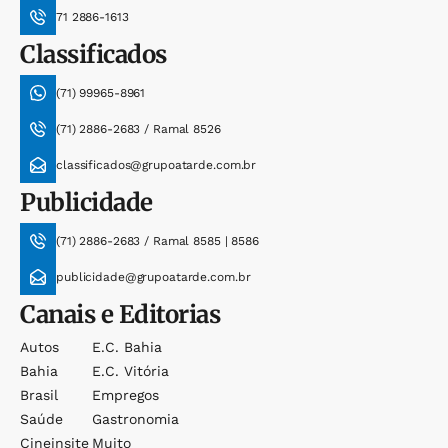
71 2886-1613
Classificados
(71) 99965-8961
(71) 2886-2683 / Ramal 8526
classificados@grupoatarde.com.br
Publicidade
(71) 2886-2683 / Ramal 8585 | 8586
publicidade@grupoatarde.com.br
Canais e Editorias
Autos
E.c. Bahia
Bahia
E.c. Vitória
Brasil
Empregos
Saúde
Gastronomia
Cineinsite
Muito