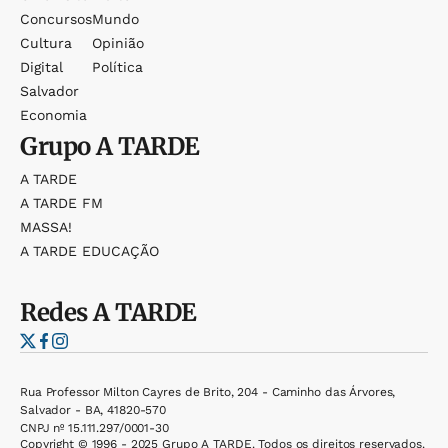
Concursos
Mundo
Cultura
Opinião
Digital
Política
Salvador
Economia
Grupo
A TARDE
A TARDE
A TARDE FM
MASSA!
A TARDE EDUCAÇÃO
Redes
A TARDE
Rua Professor Milton Cayres de Brito, 204 - Caminho das Árvores,
Salvador - BA, 41820-570
CNPJ nº 15.111.297/0001-30
Copyright © 1996 - 2025 Grupo A TARDE. Todos os direitos reservados.