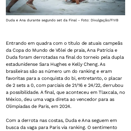
Duda e Ana durante segundo set da Final - Foto: Divulgação/FIVB
Entrando em quadra com o título de atuais campeãs
da Copa do Mundo de Vôlei de praia, Ana Patrícia e
Duda foram derrotadas na final do torneio pela dupla
estadunidense Sara Hughes e Kelly Cheng. As
brasileiras são as número um do ranking e eram
favoritas para a conquista do bi, entretanto, o placar
de 2 sets a 0, com parciais de 21/16 e 24/22, derrubou
a possibilidade. A final, que aconteceu em Tlaxcala, no
México, deu uma vaga direta ao vencedor para as
Olimpíadas de Paris, em 2024.
Com a derrota nas costas, Duda e Ana seguem em
busca da vaga para Paris via ranking. O sentimento