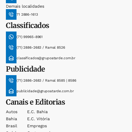
Demais localidades
71 2886-1613
Classificados
(71) 99965-8961
(71) 2886-2683 / Ramal 8526
classificados@grupoatarde.com.br
Publicidade
(71) 2886-2683 / Ramal 8585 | 8586
publicidade@grupoatarde.com.br
Canais e Editorias
Autos
E.c. Bahia
Bahia
E.c. Vitória
Brasil
Empregos