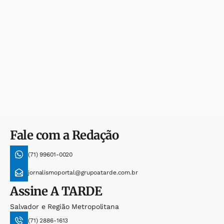
Fale com a Redação
(71) 99601-0020
jornalismoportal@grupoatarde.com.br
Assine
A TARDE
Salvador e Região Metropolitana
(71) 2886-1613