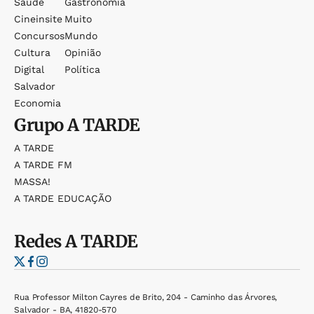
Saúde
Gastronomia
Cineinsite
Muito
Concursos
Mundo
Cultura
Opinião
Digital
Política
Salvador
Economia
Grupo
A TARDE
A TARDE
A TARDE FM
MASSA!
A TARDE EDUCAÇÃO
Redes
A TARDE
Rua Professor Milton Cayres de Brito, 204 - Caminho das Árvores,
Salvador - BA, 41820-570