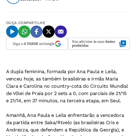
OUÇA
COMPARTILHE
Nos adicione às suas
fontes
Siga o
A TARDE
no Google
preferidas
A dupla feminina, formada por Ana Paula e Leila,
venceu hoje, as também brasileiras e irmãs Maria
Clara e Carolina no country-cota do Circuito Mundial
de Vôlei de Praia por 2 sets a 0, com parciais de 21/15
e 21/14, em 37 minutos, na terceira etapa, em Seul.
Amanhã, Ana Paula e Leila enfrentarão a vencedora
da partida entre Saka/Rtvelo (as brasileiras Cris e
Andrezza, que defendem a República da Georgia), e