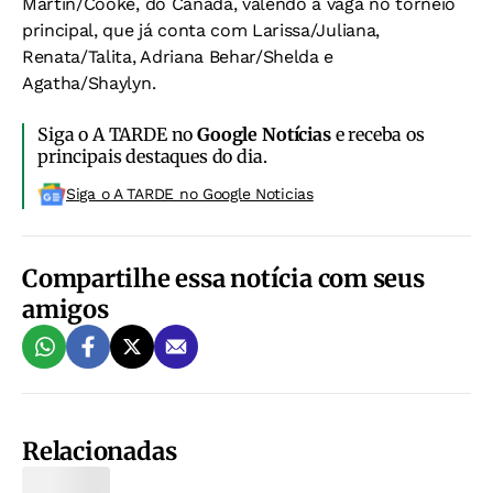
Martin/Cooke, do Canadá, valendo a vaga no torneio
principal, que já conta com Larissa/Juliana,
Renata/Talita, Adriana Behar/Shelda e
Agatha/Shaylyn.
Siga o A TARDE no
Google Notícias
e receba os
principais destaques do dia.
Siga o A TARDE no Google Noticias
Compartilhe essa notícia com seus
amigos
Relacionadas