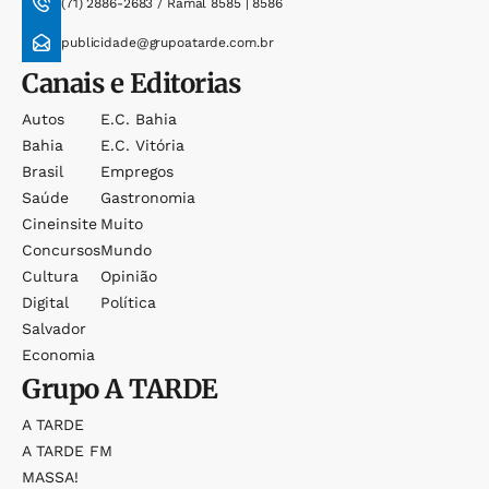
(71) 2886-2683 / Ramal 8585 | 8586
publicidade@grupoatarde.com.br
Canais e Editorias
Autos
E.c. Bahia
Bahia
E.c. Vitória
Brasil
Empregos
Saúde
Gastronomia
Cineinsite
Muito
Concursos
Mundo
Cultura
Opinião
Digital
Política
Salvador
Economia
Grupo
A TARDE
A TARDE
A TARDE FM
MASSA!