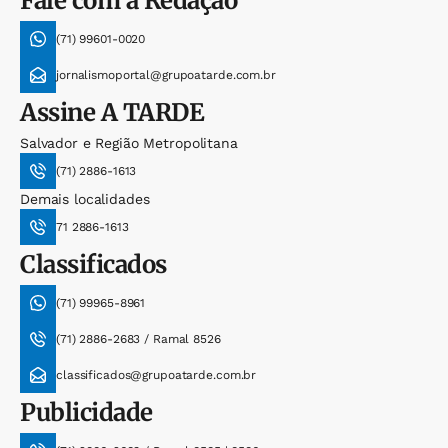
Fale com a Redação
(71) 99601-0020
jornalismoportal@grupoatarde.com.br
Assine
A TARDE
Salvador e Região Metropolitana
(71) 2886-1613
Demais localidades
71 2886-1613
Classificados
(71) 99965-8961
(71) 2886-2683 / Ramal 8526
classificados@grupoatarde.com.br
Publicidade