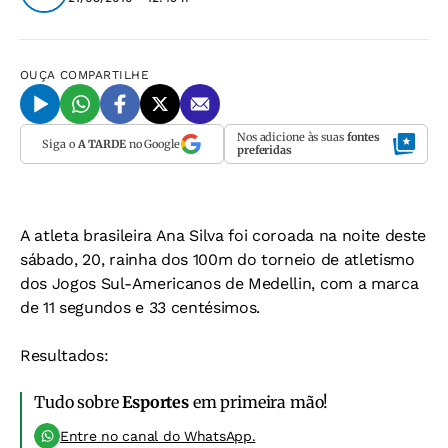
OUÇA
COMPARTILHE
Nos adicione às suas
fontes
Siga o
A TARDE
no Google
preferidas
A atleta brasileira Ana Silva foi coroada na noite deste
sábado, 20, rainha dos 100m do torneio de atletismo
dos Jogos Sul-Americanos de Medellin, com a marca
de 11 segundos e 33 centésimos.
Resultados:
Tudo sobre
Esportes
em primeira mão!
Entre no canal do WhatsApp.