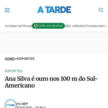
COPA DO MUNDO
ÚLTIMAS NOTÍCIAS
SÃO JOÃO
POLÍTICA
SALVADOR
HOME
>
ESPORTES
ESPORTES
Ana Silva é ouro nos 100 m do Sul-
Americano
Por
AFP
21/03/2010 - 12:45 h