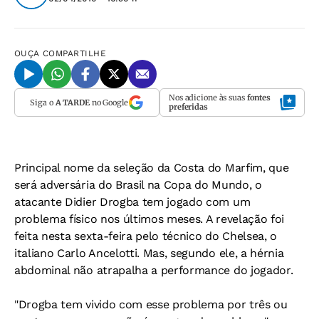
OUÇA
COMPARTILHE
Nos adicione às suas
fontes
Siga o
A TARDE
no Google
preferidas
Principal nome da seleção da Costa do Marfim, que
será adversária do Brasil na Copa do Mundo, o
atacante Didier Drogba tem jogado com um
problema físico nos últimos meses. A revelação foi
feita nesta sexta-feira pelo técnico do Chelsea, o
italiano Carlo Ancelotti. Mas, segundo ele, a hérnia
abdominal não atrapalha a performance do jogador.
"Drogba tem vivido com esse problema por três ou