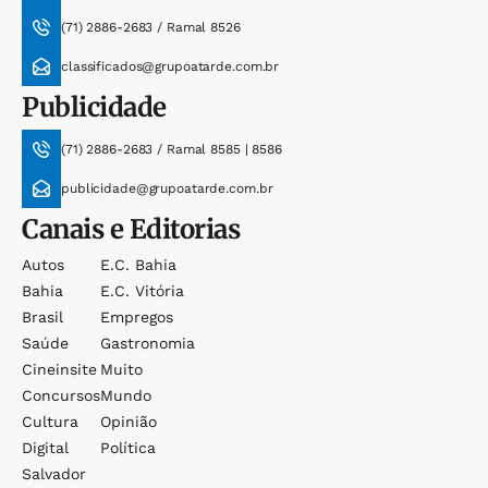
(71) 2886-2683 / Ramal 8526
classificados@grupoatarde.com.br
Publicidade
(71) 2886-2683 / Ramal 8585 | 8586
publicidade@grupoatarde.com.br
Canais e Editorias
Autos
E.c. Bahia
Bahia
E.c. Vitória
Brasil
Empregos
Saúde
Gastronomia
Cineinsite
Muito
Concursos
Mundo
Cultura
Opinião
Digital
Política
Salvador