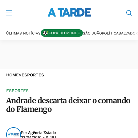
COPA DO MUNDO
ÚLTIMAS NOTÍCIAS
SÃO JOÃO
POLÍTICA
SALVADOR
HOME
>
ESPORTES
ESPORTES
Andrade descarta deixar o comando
do Flamengo
Por
Agência Estado
22/04/2010 - 0:46 h