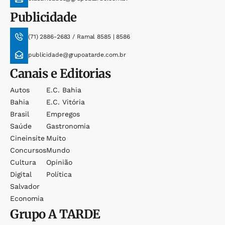
Publicidade
(71) 2886-2683 / Ramal 8585 | 8586
publicidade@grupoatarde.com.br
Canais e Editorias
Autos
E.c. Bahia
Bahia
E.c. Vitória
Brasil
Empregos
Saúde
Gastronomia
Cineinsite
Muito
Concursos
Mundo
Cultura
Opinião
Digital
Política
Salvador
Economia
Grupo
A TARDE