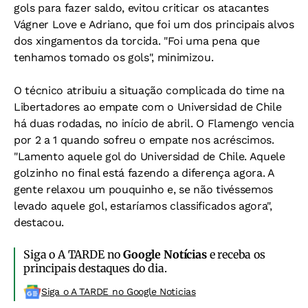
gols para fazer saldo, evitou criticar os atacantes
Vágner Love e Adriano, que foi um dos principais alvos
dos xingamentos da torcida. "Foi uma pena que
tenhamos tomado os gols", minimizou.
O técnico atribuiu a situação complicada do time na
Libertadores ao empate com o Universidad de Chile
há duas rodadas, no início de abril. O Flamengo vencia
por 2 a 1 quando sofreu o empate nos acréscimos.
"Lamento aquele gol do Universidad de Chile. Aquele
golzinho no final está fazendo a diferença agora. A
gente relaxou um pouquinho e, se não tivéssemos
levado aquele gol, estaríamos classificados agora",
destacou.
Siga o A TARDE no
Google Notícias
e receba os
principais destaques do dia.
Siga o A TARDE no Google Noticias