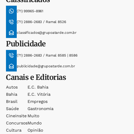
(71) 99965-8961
(71) 2886-2683 / Ramal 8526
classificados@grupoatarde.com.br
Publicidade
(71) 2886-2683 / Ramal 8585 | 8586
publicidade@grupoatarde.com.br
Canais e Editorias
Autos
E.c. Bahia
Bahia
E.c. Vitória
Brasil
Empregos
Saúde
Gastronomia
Cineinsite
Muito
Concursos
Mundo
Cultura
Opinião