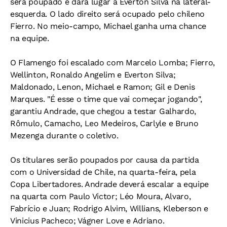
será poupado e dará lugar a Everton Silva na lateral-
esquerda. O lado direito será ocupado pelo chileno
Fierro. No meio-campo, Michael ganha uma chance
na equipe.
O Flamengo foi escalado com Marcelo Lomba; Fierro,
Wellinton, Ronaldo Angelim e Everton Silva;
Maldonado, Lenon, Michael e Ramon; Gil e Denis
Marques. "É esse o time que vai começar jogando",
garantiu Andrade, que chegou a testar Galhardo,
Rômulo, Camacho, Leo Medeiros, Carlyle e Bruno
Mezenga durante o coletivo.
Os titulares serão poupados por causa da partida
com o Universidad de Chile, na quarta-feira, pela
Copa Libertadores. Andrade deverá escalar a equipe
na quarta com Paulo Victor; Léo Moura, Alvaro,
Fabrício e Juan; Rodrigo Alvim, Willians, Kleberson e
Vinicius Pacheco; Vágner Love e Adriano.