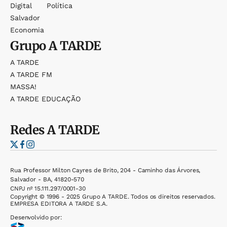
Digital
Política
Salvador
Economia
Grupo
A TARDE
A TARDE
A TARDE FM
MASSA!
A TARDE EDUCAÇÃO
Redes
A TARDE
Rua Professor Milton Cayres de Brito, 204 - Caminho das Árvores,
Salvador - BA, 41820-570
CNPJ nº 15.111.297/0001-30
Copyright © 1996 - 2025 Grupo A TARDE. Todos os direitos reservados.
EMPRESA EDITORA A TARDE S.A.
Desenvolvido por: