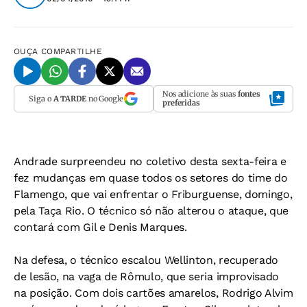
OUÇA
COMPARTILHE
Nos adicione às suas
fontes
Siga o
A TARDE
no Google
preferidas
Andrade surpreendeu no coletivo desta sexta-feira e
fez mudanças em quase todos os setores do time do
Flamengo, que vai enfrentar o Friburguense, domingo,
pela Taça Rio. O técnico só não alterou o ataque, que
contará com Gil e Denis Marques.
Na defesa, o técnico escalou Wellinton, recuperado
de lesão, na vaga de Rômulo, que seria improvisado
na posição. Com dois cartões amarelos, Rodrigo Alvim