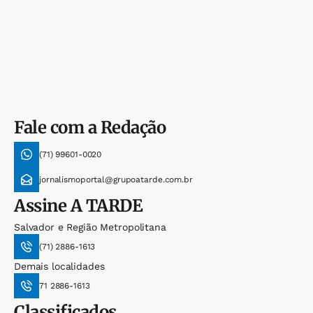
Fale com a Redação
(71) 99601-0020
jornalismoportal@grupoatarde.com.br
Assine
A TARDE
Salvador e Região Metropolitana
(71) 2886-1613
Demais localidades
71 2886-1613
Classificados