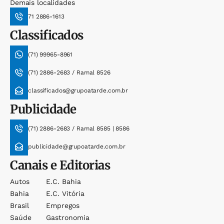
Demais localidades
71 2886-1613
Classificados
(71) 99965-8961
(71) 2886-2683 / Ramal 8526
classificados@grupoatarde.com.br
Publicidade
(71) 2886-2683 / Ramal 8585 | 8586
publicidade@grupoatarde.com.br
Canais e Editorias
Autos
E.c. Bahia
Bahia
E.c. Vitória
Brasil
Empregos
Saúde
Gastronomia