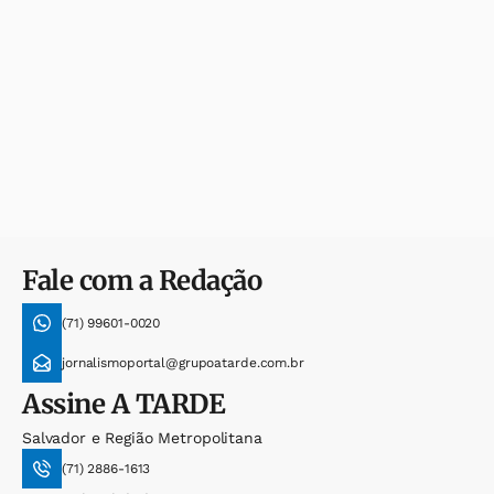
Fale com a Redação
(71) 99601-0020
jornalismoportal@grupoatarde.com.br
Assine
A TARDE
Salvador e Região Metropolitana
(71) 2886-1613