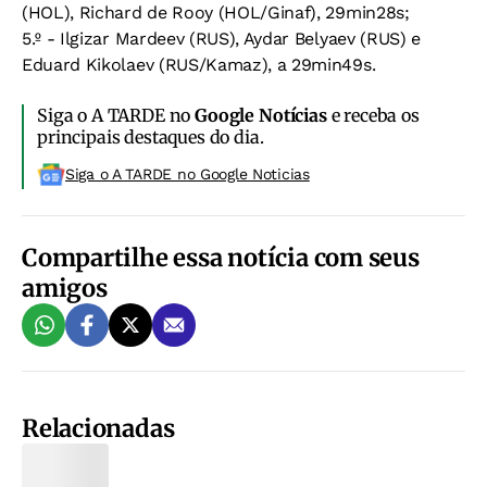
(HOL), Richard de Rooy (HOL/Ginaf), 29min28s;
5.º - Ilgizar Mardeev (RUS), Aydar Belyaev (RUS) e
Eduard Kikolaev (RUS/Kamaz), a 29min49s.
Siga o A TARDE no
Google Notícias
e receba os
principais destaques do dia.
Siga o A TARDE no Google Noticias
Compartilhe essa notícia com seus
amigos
Relacionadas