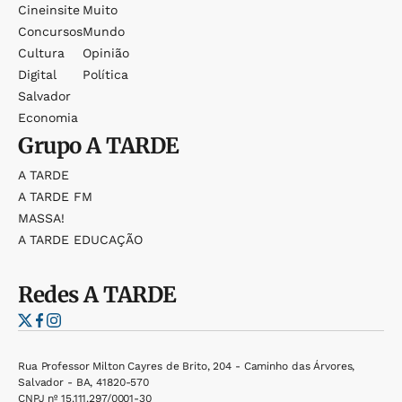
Cineinsite
Muito
Concursos
Mundo
Cultura
Opinião
Digital
Política
Salvador
Economia
Grupo
A TARDE
A TARDE
A TARDE FM
MASSA!
A TARDE EDUCAÇÃO
Redes
A TARDE
Rua Professor Milton Cayres de Brito, 204 - Caminho das Árvores,
Salvador - BA, 41820-570
CNPJ nº 15.111.297/0001-30