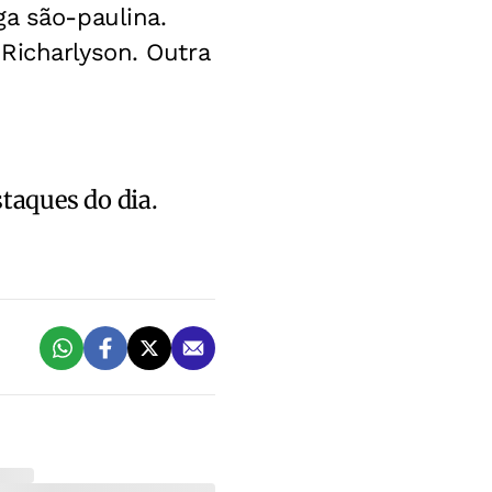
ga são-paulina.
Richarlyson. Outra
staques do dia.