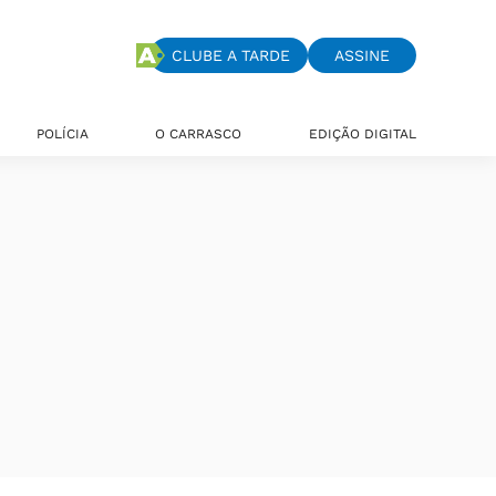
CLUBE A TARDE
ASSINE
POLÍCIA
O CARRASCO
EDIÇÃO DIGITAL