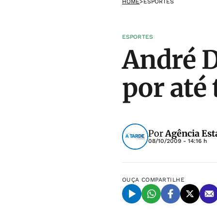
HOME
>
ESPORTES
ESPORTES
André D
por até
Por
Agência Est
08/10/2009 - 14:16 h
OUÇA
COMPARTILHE