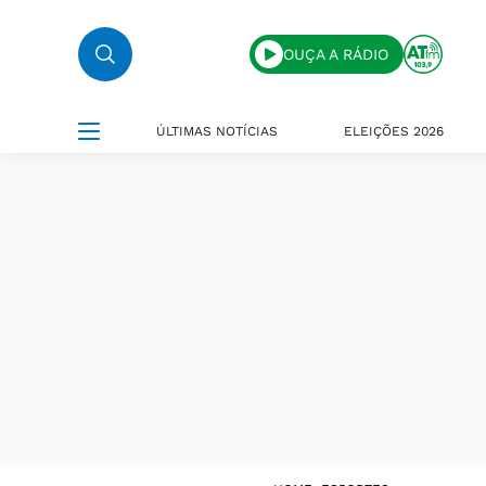
OUÇA A RÁDIO
ÚLTIMAS NOTÍCIAS
ELEIÇÕES 2026