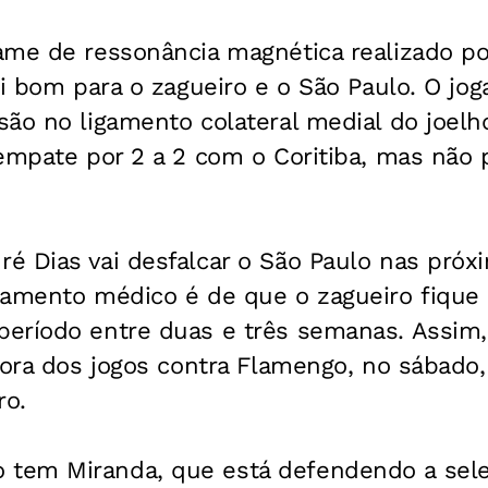
ame de ressonância magnética realizado po
oi bom para o zagueiro e o São Paulo. O jog
ão no ligamento colateral medial do joelh
empate por 2 a 2 com o Coritiba, mas não p
 Dias vai desfalcar o São Paulo nas próxi
tamento médico é de que o zagueiro fique 
eríodo entre duas e três semanas. Assim, 
fora dos jogos contra Flamengo, no sábado, 
ro.
em Miranda, que está defendendo a seleç