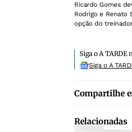
Ricardo Gomes deve
Rodrigo e Renato S
opção do treinador
Siga o A TARDE 
Siga o A TARD
Compartilhe e
Relacionadas