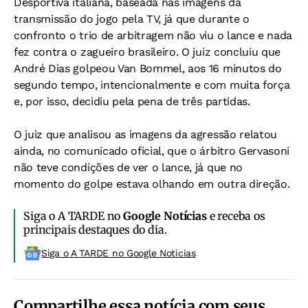
Desportiva italiana, baseada nas imagens da
transmissão do jogo pela TV, já que durante o
confronto o trio de arbitragem não viu o lance e nada
fez contra o zagueiro brasileiro. O juiz concluiu que
André Dias golpeou Van Bommel, aos 16 minutos do
segundo tempo, intencionalmente e com muita força
e, por isso, decidiu pela pena de três partidas.
O juiz que analisou as imagens da agressão relatou
ainda, no comunicado oficial, que o árbitro Gervasoni
não teve condições de ver o lance, já que no
momento do golpe estava olhando em outra direção.
Siga o A TARDE no
Google Notícias
e receba os
principais destaques do dia.
Siga o A TARDE no Google Noticias
Compartilhe essa notícia com seus