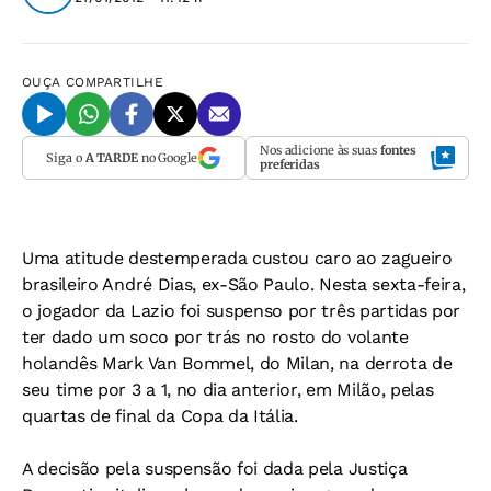
OUÇA
COMPARTILHE
Nos adicione às suas
fontes
Siga o
A TARDE
no Google
preferidas
Uma atitude destemperada custou caro ao zagueiro
brasileiro André Dias, ex-São Paulo. Nesta sexta-feira,
o jogador da Lazio foi suspenso por três partidas por
ter dado um soco por trás no rosto do volante
holandês Mark Van Bommel, do Milan, na derrota de
seu time por 3 a 1, no dia anterior, em Milão, pelas
quartas de final da Copa da Itália.
A decisão pela suspensão foi dada pela Justiça