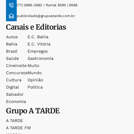
(71) 2886-2683 / Ramal 8585 | 8586
publicidade@grupoatarde.com.br
Canais e Editorias
Autos
E.c. Bahia
Bahia
E.c. Vitória
Brasil
Empregos
Saúde
Gastronomia
Cineinsite
Muito
Concursos
Mundo
Cultura
Opinião
Digital
Política
Salvador
Economia
Grupo
A TARDE
A TARDE
A TARDE FM