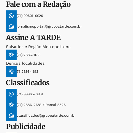
Fale com a Redação
(71) 99601-0020
jornalismoportal@grupoatarde.com.br
Assine
A TARDE
Salvador e Região Metropolitana
(71) 2886-1613
Demais localidades
71 2886-1613
Classificados
(71) 99965-8961
(71) 2886-2683 / Ramal 8526
classificados@grupoatarde.com.br
Publicidade