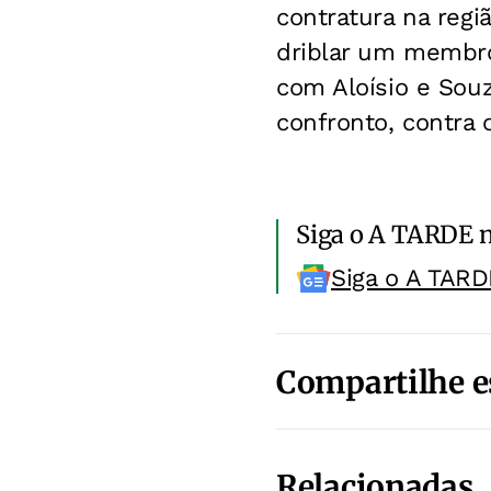
contratura na regiã
driblar um membro
com Aloísio e Sou
confronto, contra 
Siga o A TARDE 
Siga o A TARD
Compartilhe e
Relacionadas