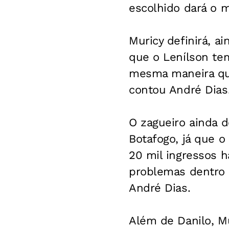
escolhido dará o 
Muricy definirá, a
que o Lenílson tem
mesma maneira que
contou André Dias
O zagueiro ainda d
Botafogo, já que o
20 mil ingressos h
problemas dentro 
André Dias.
Além de Danilo, Mu