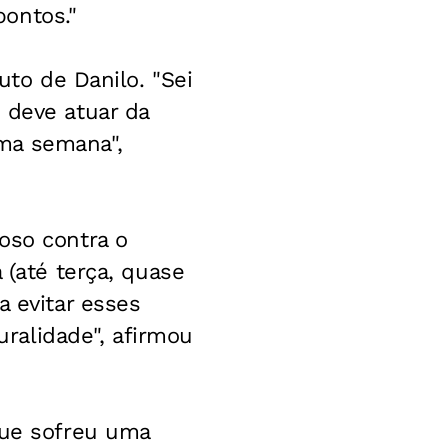
ontos."
uto de Danilo. "Sei
 deve atuar da
ma semana",
oso contra o
 (até terça, quase
a evitar esses
ralidade", afirmou
que sofreu uma