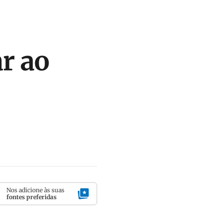
r ao
Nos adicione às suas
fontes preferidas