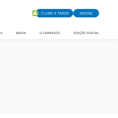
CLUBE A TARDE
ASSINE
IA
BAHIA
O CARRASCO
EDIÇÃO DIGITAL