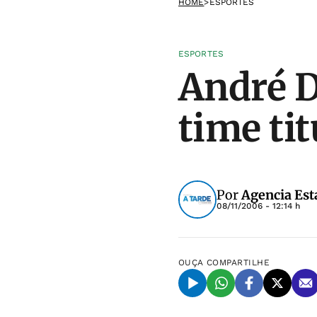
HOME
>
ESPORTES
ESPORTES
André D
time ti
Por
Agencia Est
08/11/2006 - 12:14 h
OUÇA
COMPARTILHE