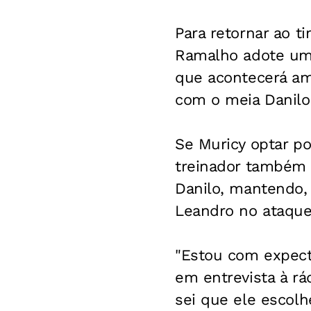
Para retornar ao t
Ramalho adote um 
que acontecerá am
com o meia Danilo,
Se Muricy optar po
treinador também e
Danilo, mantendo,
Leandro no ataque
"Estou com expecta
em entrevista à rá
sei que ele escol