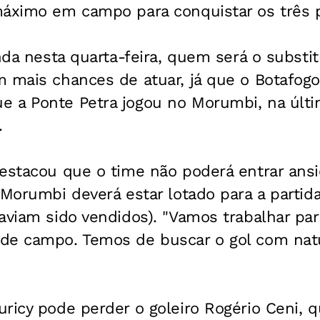
máximo em campo para conquistar os três p
inda nesta quarta-feira, quem será o substit
 mais chances de atuar, já que o Botafogo
 a Ponte Petra jogou no Morumbi, na últi
.
estacou que o time não poderá entrar ansi
 Morumbi deverá estar lotado para a partida
aviam sido vendidos). "Vamos trabalhar par
de campo. Temos de buscar o gol com natu
ricy pode perder o goleiro Rogério Ceni, 