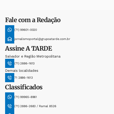
Fale com a Redação
(71) 99601-0020
jornalismoportal@grupoatarde.com.br
Assine
A TARDE
Salvador e Região Metropolitana
(71) 2886-1613
Demais localidades
71 2886-1613
Classificados
(71) 99965-8961
(71) 2886-2683 / Ramal 8526