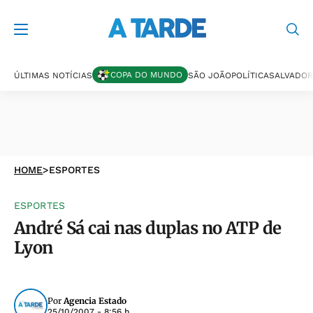
COPA DO MUNDO
ÚLTIMAS NOTÍCIAS
SÃO JOÃO
POLÍTICA
SALVADOR
HOME
>
ESPORTES
ESPORTES
André Sá cai nas duplas no ATP de
Lyon
Por
Agencia Estado
25/10/2007 - 8:56 h