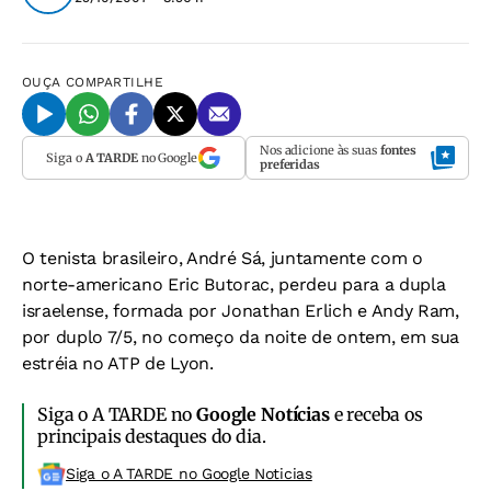
OUÇA
COMPARTILHE
Nos adicione às suas
fontes
Siga o
A TARDE
no Google
preferidas
O tenista brasileiro, André Sá, juntamente com o
norte-americano Eric Butorac, perdeu para a dupla
israelense, formada por Jonathan Erlich e Andy Ram,
por duplo 7/5, no começo da noite de ontem, em sua
estréia no ATP de Lyon.
Siga o A TARDE no
Google Notícias
e receba os
principais destaques do dia.
Siga o A TARDE no Google Noticias