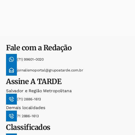
Fale com a Redação
(71) 99601-0020
jornalismoportal@grupoatarde.com.br
Assine
A TARDE
Salvador e Região Metropolitana
(71) 2886-1613
Demais localidades
71 2886-1613
Classificados