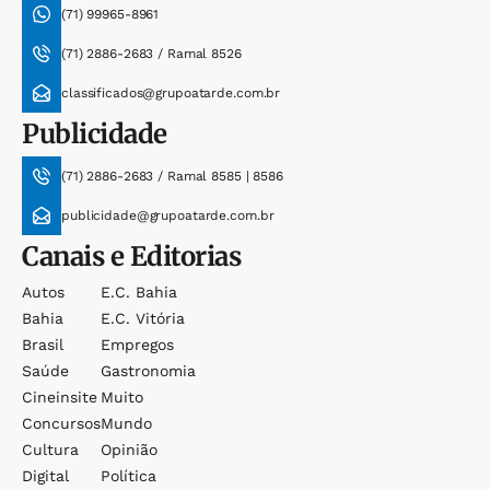
(71) 99965-8961
(71) 2886-2683 / Ramal 8526
classificados@grupoatarde.com.br
Publicidade
(71) 2886-2683 / Ramal 8585 | 8586
publicidade@grupoatarde.com.br
Canais e Editorias
Autos
E.c. Bahia
Bahia
E.c. Vitória
Brasil
Empregos
Saúde
Gastronomia
Cineinsite
Muito
Concursos
Mundo
Cultura
Opinião
Digital
Política