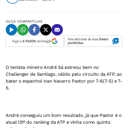
OUÇA
COMPARTILHE
Nos adicione às suas
fontes
Siga o
A TARDE
no Google
preferidas
O tenista mineiro André Sá estreou bem no
Challenger de Santiago, válido pelo circuito da ATP, ao
bater o espanhol Ivan Navarro Pastor por 7-6(7-5) e 7-
5.
André conseguiu um bom resultado, já que Pastor é o
atual 131º do ranking da ATP e vinha como quinto