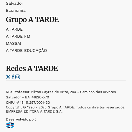
Salvador
Economia
Grupo
A TARDE
A TARDE
A TARDE FM
MASSA!
A TARDE EDUCAÇÃO
Redes
A TARDE
Rua Professor Milton Cayres de Brito, 204 - Caminho das Árvores,
Salvador - BA, 41820-570
CNPJ nº 15.111.297/0001-30
Copyright © 1996 - 2025 Grupo A TARDE. Todos os direitos reservados.
EMPRESA EDITORA A TARDE S.A.
Desenvolvido por: