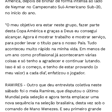
América, depois de brilhar de forma intensa ao lado
de Neymar no Campeonato Sul-Americano Sub-20,
no início do ano.
"O meu objetivo era estar neste grupo, fazer parte
desta Copa América e graças a Deus eu consegui
alcançar. Agora é mostrar trabalho e mostrar serviço,
para poder levar o título para o nosso País. Tudo
aconteceu muito rápido na minha vida. Em menos de
um ano como profissional já aconteceram várias
coisas e só tenho a agradecer e continuar lutando.
Isso é só o começo, e tenho de estar provando (o
meu valor) a cada dia", enfatizou o jogador.
RAMIRES - Outro que deu entrevista coletiva neste
sábado foi o meia Ramires, que disputou o último
Mundial pela seleção e agora tenta emplacar uma
nova sequência na seleção brasileira, desta vez sob o
comando de Mano Menezes. E seu primeiro grande