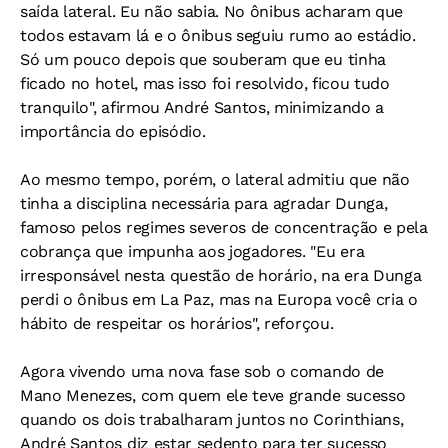
saída lateral. Eu não sabia. No ônibus acharam que
todos estavam lá e o ônibus seguiu rumo ao estádio.
Só um pouco depois que souberam que eu tinha
ficado no hotel, mas isso foi resolvido, ficou tudo
tranquilo", afirmou André Santos, minimizando a
importância do episódio.
Ao mesmo tempo, porém, o lateral admitiu que não
tinha a disciplina necessária para agradar Dunga,
famoso pelos regimes severos de concentração e pela
cobrança que impunha aos jogadores. "Eu era
irresponsável nesta questão de horário, na era Dunga
perdi o ônibus em La Paz, mas na Europa você cria o
hábito de respeitar os horários", reforçou.
Agora vivendo uma nova fase sob o comando de
Mano Menezes, com quem ele teve grande sucesso
quando os dois trabalharam juntos no Corinthians,
André Santos diz estar sedento para ter sucesso