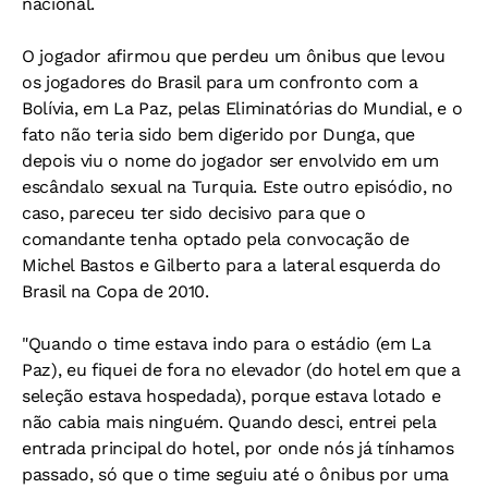
nacional.
O jogador afirmou que perdeu um ônibus que levou
os jogadores do Brasil para um confronto com a
Bolívia, em La Paz, pelas Eliminatórias do Mundial, e o
fato não teria sido bem digerido por Dunga, que
depois viu o nome do jogador ser envolvido em um
escândalo sexual na Turquia. Este outro episódio, no
caso, pareceu ter sido decisivo para que o
comandante tenha optado pela convocação de
Michel Bastos e Gilberto para a lateral esquerda do
Brasil na Copa de 2010.
"Quando o time estava indo para o estádio (em La
Paz), eu fiquei de fora no elevador (do hotel em que a
seleção estava hospedada), porque estava lotado e
não cabia mais ninguém. Quando desci, entrei pela
entrada principal do hotel, por onde nós já tínhamos
passado, só que o time seguiu até o ônibus por uma