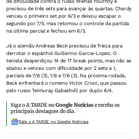
de dificuldade contra o russo Mikhail Youzhny e
precisou de três sets para avançar às quartas. Chardy
venceu o primeiro set por 6/3 e deixou escapar o
segundo por 7/5, mas retomou o controle da partida
na última parcial e fechou em 6/3.
Já o alemão Andreas Beck precisou de frieza para
derrotar o espanhol Guillermo Garcia-Lopez. O
tenista desperdiçou 14 de 17 break points, mas não se
abalou e venceu com dificuldade por 2 sets a 1,
parciais de 7/6 (3), 1/6 e 7/6 (3). Na próxima rodada,
Beck enfrentará o romeno Victor Crivoi, que passou
pelo russo Teimuray Gabashvili por duplo 6/4.
Siga o A TARDE no
Google Notícias
e receba os
principais destaques do dia.
Siga o A TARDE no Google Noticias