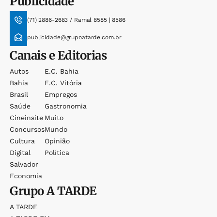
Publicidade
(71) 2886-2683 / Ramal 8585 | 8586
publicidade@grupoatarde.com.br
Canais e Editorias
Autos
E.c. Bahia
Bahia
E.c. Vitória
Brasil
Empregos
Saúde
Gastronomia
Cineinsite
Muito
Concursos
Mundo
Cultura
Opinião
Digital
Política
Salvador
Economia
Grupo
A TARDE
A TARDE