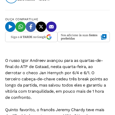
OUÇA
COMPARTILHE
Nos adicione às suas
fontes
Siga o
A TARDE
no Google
preferidas
O russo Igor Andreev avançou para as quartas-de-
final do ATP de Gstaad, nesta quarta-feira, ao
derrotar o checo Jan Hernych por 6/4 e 6/1. O
terceiro cabeça-de-chave cedeu três break points ao
longo da partida, mas salvou todos eles e garantiu a
vitória com tranquilidade, em pouco mais de 1 hora
de confronto.
Quinto favorito, o francês Jeremy Chardy teve mais